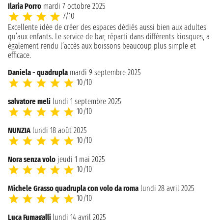
Ilaria Porro
mardi 7 octobre 2025
7/10
Excellente idée de créer des espaces dédiés aussi bien aux adultes
qu’aux enfants. Le service de bar, réparti dans différents kiosques, a
également rendu l’accès aux boissons beaucoup plus simple et
efficace.
Daniela - quadrupla
mardi 9 septembre 2025
10/10
salvatore meli
lundi 1 septembre 2025
10/10
NUNZIA
lundi 18 août 2025
10/10
Nora senza volo
jeudi 1 mai 2025
10/10
Michele Grasso quadrupla con volo da roma
lundi 28 avril 2025
10/10
Luca Fumagalli
lundi 14 avril 2025