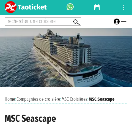
rechercher une croisiere
Home
›
Compagnies de croisière
›
MSC Croisières
›
MSC Seascape
MSC Seascape