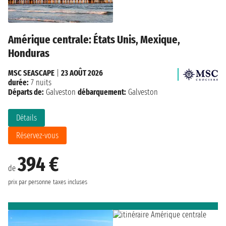
Amérique centrale: États Unis, Mexique,
Honduras
MSC SEASCAPE
|
23 AOÛT 2026
durée:
7 nuits
Départs de:
Galveston
débarquement:
Galveston
Détails
Réservez-vous
394 €
de
prix par personne
taxes incluses