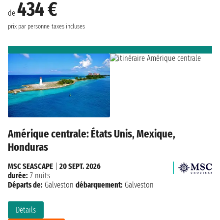
434 €
de
prix par personne
taxes incluses
Amérique centrale: États Unis, Mexique,
Honduras
MSC SEASCAPE
|
20 SEPT. 2026
durée:
7 nuits
Départs de:
Galveston
débarquement:
Galveston
Détails