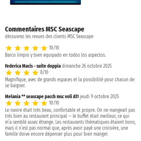
Commentaires MSC Seascape
découvrez les revues des clients MSC Seascape
10/10
Barco limpio y bien equipado en todos los aspectos.
Federica Macis - suite doppia
dimanche 26 octobre 2025
8/10
Magnifique, avec de grands espaces et la possibilité pour chacun de
se baigner.
Melania ** seascape pacch msc voli ATI
jeudi 9 octobre 2025
10/10
Le navire était très beau, confortable et propre. On ne mangeait pas
très bien au restaurant principal — le buffet était meilleur, ce qui
m’a semblé assez étrange. Les restaurants thématiques étaient bons,
mais il n’est pas normal que, après avoir payé une croisière, une
famille doive encore dépenser plus pour bien manger.