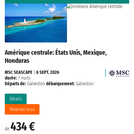
Amérique centrale: États Unis, Mexique,
Honduras
MSC SEASCAPE
|
6 SEPT. 2026
durée:
7 nuits
Départs de:
Galveston
débarquement:
Galveston
Détails
Réservez-vous
434 €
de