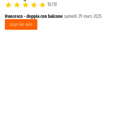
10/10
Francesco - doppia con balcone
samedi 29 mars 2025
tous les avis