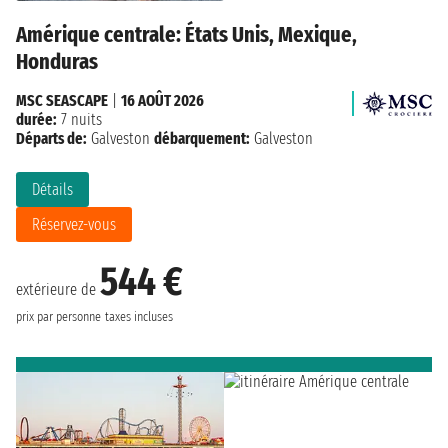
Amérique centrale: États Unis, Mexique,
Honduras
MSC SEASCAPE
|
16 AOÛT 2026
durée:
7 nuits
Départs de:
Galveston
débarquement:
Galveston
Détails
Réservez-vous
544 €
extérieure de
prix par personne
taxes incluses