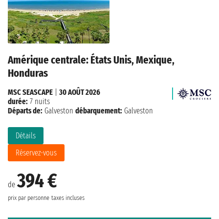
Amérique centrale: États Unis, Mexique,
Honduras
MSC SEASCAPE
|
30 AOÛT 2026
durée:
7 nuits
Départs de:
Galveston
débarquement:
Galveston
Détails
Réservez-vous
394 €
de
prix par personne
taxes incluses