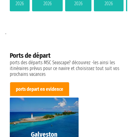
2026
2026
2026
2026
-
Ports de départ
ports des départs MSC Seascape? découvrez -les ainsi les
itinéraires prévus pour ce navire et choisissez tout suit vos
prochains vacances
ports depart en evidence
Galveston