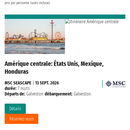
prix par personne
taxes incluses
Amérique centrale: États Unis, Mexique,
Honduras
MSC SEASCAPE
|
13 SEPT. 2026
durée:
7 nuits
Départs de:
Galveston
débarquement:
Galveston
Détails
Réservez-vous