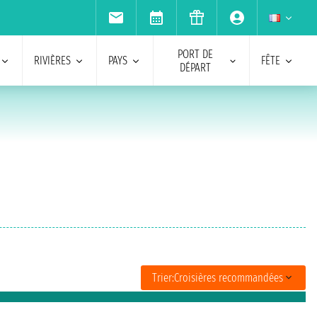
PORT DE
RIVIÈRES
PAYS
FÊTE
DÉPART
Trier:
Croisières recommandées