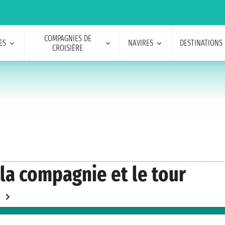
COMPAGNIES DE
ES
NAVIRES
DESTINATIONS
CROISIÈRE
 la compagnie et le tour