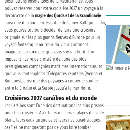
destinations ensoleillées de la Méditerranée, vous
pouvez réserver pour votre croisière 2027 un voyage à la
découverte de la
magie des fjords et de la Scandinavie
ainsi que du charme irrésistible de la mer Baltique. Enfin,
vous pouvez toujours décider de faire une croisière
originale sur les plus grands fleuves d’Europe pour un
voyage fantastique au cœur du Vieux Continent.
Imaginez, par exemple, que vous soyez à bord d’un
imposant navire de croisière de l’une des plus
prestigieuses compagnies maritimes internationales, et
que vous contemplerez d’élégantes capitales (Vienne et
Budapest) ainsi que des paysages à couper le souffle
entre la Croatie et la Serbie jusqu’à la mer Noire.
Croisières 2027 caraïbes et du monde
Les Caraïbes sont l’une des destinations les plus prisées
pour les croisières. Avec leurs immenses plages de sable
blanc, leurs eaux turquoise et leurs îles paradisiaques,
ces îles ne manqueront pas de vous faire tomber