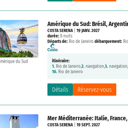
Amérique du Sud: Brésil, Argent
COSTA SERENA
|
19 JANV. 2027
durée:
8 nuits
Départs de:
Rio de Janeiro
débarquement:
Rio
itinéraire:
1.
Rio de Janeiro,
2.
navigation,
3.
navigation
10.
Rio de Janeiro
Détails
Réservez-vous
Mer Méditerranée: Italie, France
COSTA SERENA
|
19 SEPT. 2027