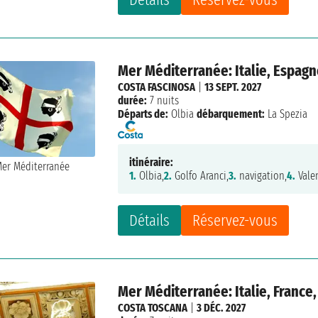
Mer Méditerranée: Italie, Espagn
COSTA FASCINOSA
|
13 SEPT. 2027
durée:
7 nuits
Départs de:
Olbia
débarquement:
La Spezia
itinéraire:
1.
Olbia,
2.
Golfo Aranci,
3.
navigation,
4.
Vale
Détails
Réservez-vous
Mer Méditerranée: Italie, France
COSTA TOSCANA
|
3 DÉC. 2027