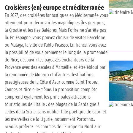
Croisières {en} europe et méditerranée
En 2027, des croisières fantastiques en Méditerranée vous
attendent pour découvrir les magnifiques îles grecques,
la Croatie et les îles Baléares. Mais l’offre ne s’arrête pas
là. En Espagne, vous pouvez choisir de visiter Barcelone
ou Malaga, la ville de Pablo Picasso. En France, vous avez
la possibilité de vous promener le long de la promenade
de Nice, découvrir les paysages enchanteurs de la
Provence avec des escales à Marseille, et être ébloui par
la renommée de Monaco et d’autres destinations
prestigieuses de la Côte d’Azur comme Saint-Tropez,
Cannes et Nice elle-même. La proposition complète
comprend également les principales attractions
touristiques de l’Italie : des plages de la Sardaigne à
celles de la Sicile, sans oublier l’île poétique de Capri et
les merveilles de la Ligurie, notamment Portofino..
Si vous préférez les charmes de l’Europe du Nord aux