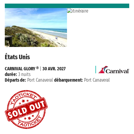
États Unis
CARNIVAL GLORY ®
|
30 AVR. 2027
durée:
3 nuits
Départs de:
Port Canaveral
débarquement:
Port Canaveral