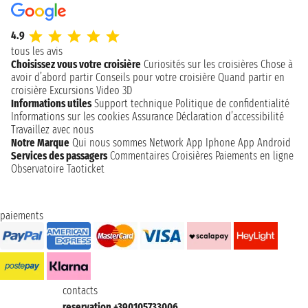
4.9
tous les avis
Choisissez vous votre croisière
Curiosités sur les croisières
Chose à
avoir d’abord partir
Conseils pour votre croisière
Quand partir en
croisière
Excursions
Video 3D
Informations utiles
Support technique
Politique de confidentialité
Informations sur les cookies
Assurance
Déclaration d’accessibilité
Travaillez avec nous
Notre Marque
Qui nous sommes
Network
App Iphone
App Android
Services des passagers
Commentaires Croisières
Paiements en ligne
Observatoire Taoticket
paiements
contacts
reservation +390105733006