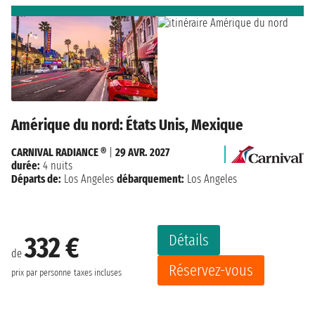
Amérique du nord: États Unis, Mexique
CARNIVAL RADIANCE ®
|
29 AVR. 2027
durée:
4 nuits
Départs de:
Los Angeles
débarquement:
Los Angeles
Détails
332 €
de
Réservez-vous
prix par personne
taxes incluses