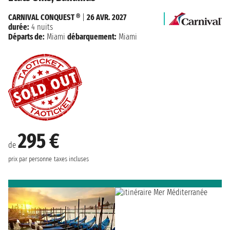
CARNIVAL CONQUEST ®
|
26 AVR. 2027
durée:
4 nuits
Départs de:
Miami
débarquement:
Miami
295 €
de
prix par personne
taxes incluses