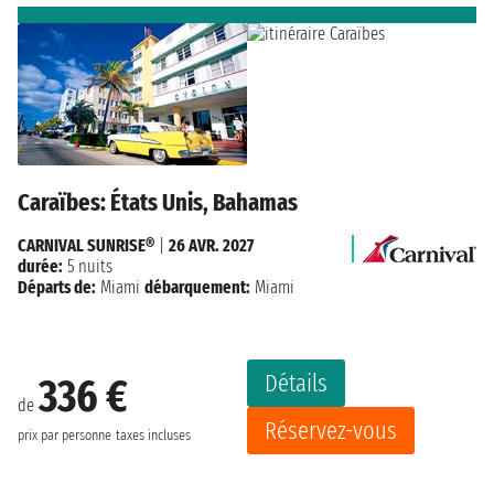
Caraïbes: États Unis, Bahamas
CARNIVAL SUNRISE®
|
26 AVR. 2027
durée:
5 nuits
Départs de:
Miami
débarquement:
Miami
Détails
336 €
de
Réservez-vous
prix par personne
taxes incluses