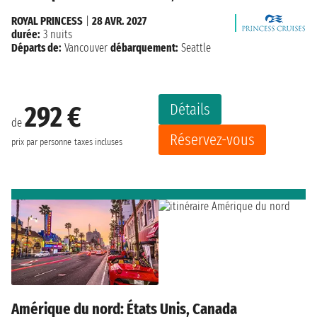
ROYAL PRINCESS
|
28 AVR. 2027
durée:
3 nuits
Départs de:
Vancouver
débarquement:
Seattle
Détails
292 €
de
Réservez-vous
prix par personne
taxes incluses
Amérique du nord: États Unis, Canada