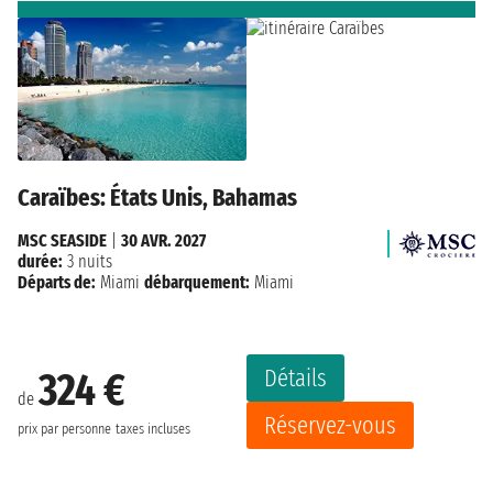
Caraïbes: États Unis, Bahamas
MSC SEASIDE
|
30 AVR. 2027
durée:
3 nuits
Départs de:
Miami
débarquement:
Miami
Détails
324 €
de
Réservez-vous
prix par personne
taxes incluses