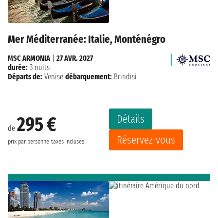
Mer Méditerranée: Italie, Monténégro
MSC ARMONIA
|
27 AVR. 2027
durée:
3 nuits
Départs de:
Venise
débarquement:
Brindisi
Détails
295 €
de
Réservez-vous
prix par personne
taxes incluses