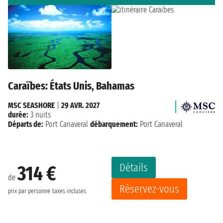
Caraïbes: États Unis, Bahamas
MSC SEASHORE
|
29 AVR. 2027
durée:
3 nuits
Départs de:
Port Canaveral
débarquement:
Port Canaveral
Détails
314 €
de
Réservez-vous
prix par personne
taxes incluses