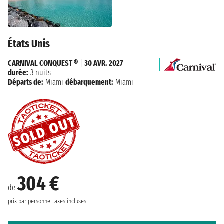
États Unis
CARNIVAL CONQUEST ®
|
30 AVR. 2027
durée:
3 nuits
Départs de:
Miami
débarquement:
Miami
304 €
de
prix par personne
taxes incluses