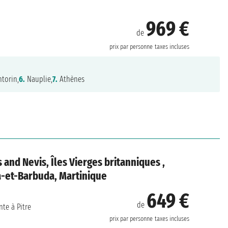
969 €
de
prix par personne
taxes incluses
torin,
6.
Nauplie,
7.
Athènes
 and Nevis, Îles Vierges britanniques ,
a-et-Barbuda, Martinique
649 €
de
nte à Pitre
prix par personne
taxes incluses