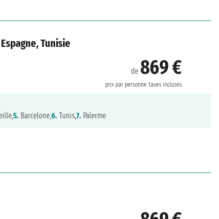
 Espagne, Tunisie
869 €
de
prix par personne
taxes incluses
ille,
5.
Barcelone,
6.
Tunis,
7.
Palerme