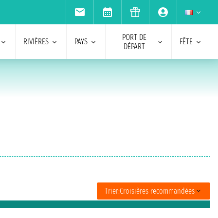
PORT DE
RIVIÈRES
PAYS
FÊTE
DÉPART
Trier:
Croisières recommandées