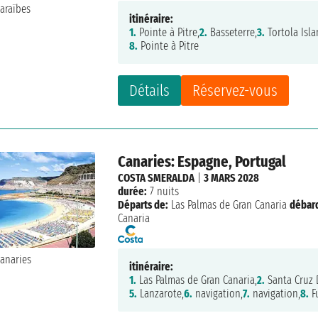
itinéraire:
1.
Pointe à Pitre,
2.
Basseterre,
3.
Tortola Isla
8.
Pointe à Pitre
Détails
Réservez-vous
Canaries: Espagne, Portugal
COSTA SMERALDA
|
3 MARS 2028
durée:
7 nuits
Départs de:
Las Palmas de Gran Canaria
débar
Canaria
itinéraire:
1.
Las Palmas de Gran Canaria,
2.
Santa Cruz 
5.
Lanzarote,
6.
navigation,
7.
navigation,
8.
F