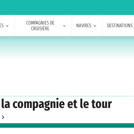
COMPAGNIES DE
ES
NAVIRES
DESTINATIONS
CROISIÈRE
 la compagnie et le tour