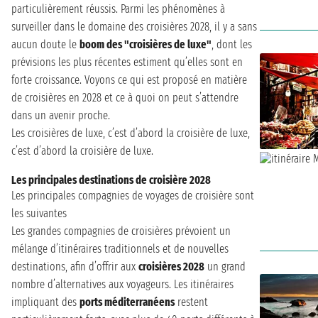
particulièrement réussis. Parmi les phénomènes à
surveiller dans le domaine des croisières 2028, il y a sans
aucun doute le
boom des "croisières de luxe"
, dont les
prévisions les plus récentes estiment qu’elles sont en
forte croissance. Voyons ce qui est proposé en matière
de croisières en 2028 et ce à quoi on peut s’attendre
dans un avenir proche.
Les croisières de luxe, c’est d’abord la croisière de luxe,
c’est d’abord la croisière de luxe.
Les principales destinations de croisière 2028
Les principales compagnies de voyages de croisière sont
les suivantes
Les grandes compagnies de croisières prévoient un
mélange d’itinéraires traditionnels et de nouvelles
destinations, afin d’offrir aux
croisières 2028
un grand
nombre d’alternatives aux voyageurs. Les itinéraires
impliquant des
ports méditerranéens
restent