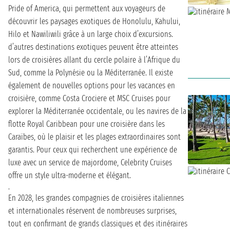
Pride of America, qui permettent aux voyageurs de
découvrir les paysages exotiques de Honolulu, Kahului,
Hilo et Nawiliwili grâce à un large choix d’excursions.
d’autres destinations exotiques peuvent être atteintes
lors de croisières allant du cercle polaire à l’Afrique du
Sud, comme la Polynésie ou la Méditerranée. Il existe
également de nouvelles options pour les vacances en
croisière, comme Costa Crociere et MSC Cruises pour
explorer la Méditerranée occidentale, ou les navires de la
flotte Royal Caribbean pour une croisière dans les
Caraïbes, où le plaisir et les plages extraordinaires sont
garantis. Pour ceux qui recherchent une expérience de
luxe avec un service de majordome, Celebrity Cruises
offre un style ultra-moderne et élégant.
.
En 2028, les grandes compagnies de croisières italiennes
et internationales réservent de nombreuses surprises,
tout en confirmant de grands classiques et des itinéraires