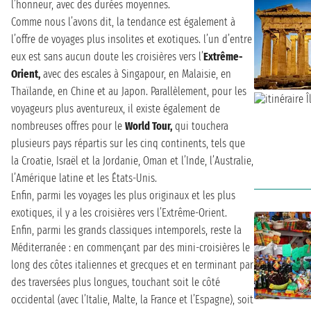
l’honneur, avec des durées moyennes.
Comme nous l’avons dit, la tendance est également à
l’offre de voyages plus insolites et exotiques. l’un d’entre
eux est sans aucun doute les croisières vers l’
Extrême-
Orient,
avec des escales à Singapour, en Malaisie, en
Thaïlande, en Chine et au Japon. Parallèlement, pour les
voyageurs plus aventureux, il existe également de
nombreuses offres pour le
World Tour,
qui touchera
plusieurs pays répartis sur les cinq continents, tels que
la Croatie, Israël et la Jordanie, Oman et l’Inde, l’Australie,
l’Amérique latine et les États-Unis.
Enfin, parmi les voyages les plus originaux et les plus
exotiques, il y a les croisières vers l’Extrême-Orient.
Enfin, parmi les grands classiques intemporels, reste la
Méditerranée : en commençant par des mini-croisières le
long des côtes italiennes et grecques et en terminant par
des traversées plus longues, touchant soit le côté
occidental (avec l’Italie, Malte, la France et l’Espagne), soit