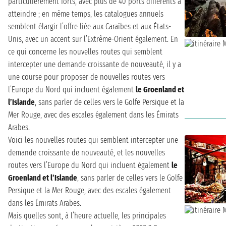
particulièrement forts, avec plus de 40 ports différents à
atteindre ; en même temps, les catalogues annuels
semblent élargir l’offre liée aux Caraïbes et aux États-
Unis, avec un accent sur l’Extrême-Orient également. En
ce qui concerne les nouvelles routes qui semblent
intercepter une demande croissante de nouveauté, il y a
une course pour proposer de nouvelles routes vers
l’Europe du Nord qui incluent également
le Groenland et
l’Islande
, sans parler de celles vers le Golfe Persique et la
Mer Rouge, avec des escales également dans les Émirats
Arabes.
Voici les nouvelles routes qui semblent intercepter une
demande croissante de nouveauté, et les nouvelles
routes vers l’Europe du Nord qui incluent également
le
Groenland et l’Islande
, sans parler de celles vers le Golfe
Persique et la Mer Rouge, avec des escales également
dans les Émirats Arabes.
Mais quelles sont, à l’heure actuelle, les principales