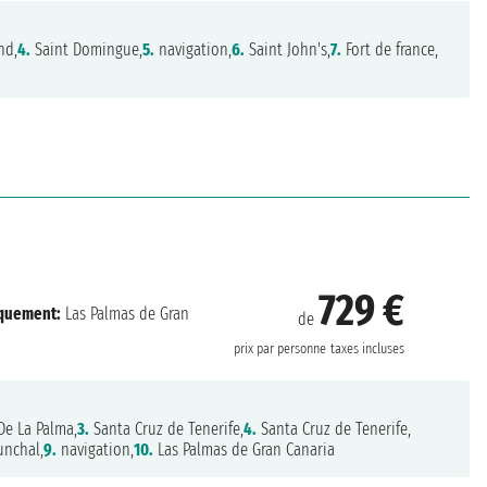
nd,
4.
Saint Domingue,
5.
navigation,
6.
Saint John's,
7.
Fort de france,
729 €
quement:
Las Palmas de Gran
de
prix par personne
taxes incluses
De La Palma,
3.
Santa Cruz de Tenerife,
4.
Santa Cruz de Tenerife,
unchal,
9.
navigation,
10.
Las Palmas de Gran Canaria