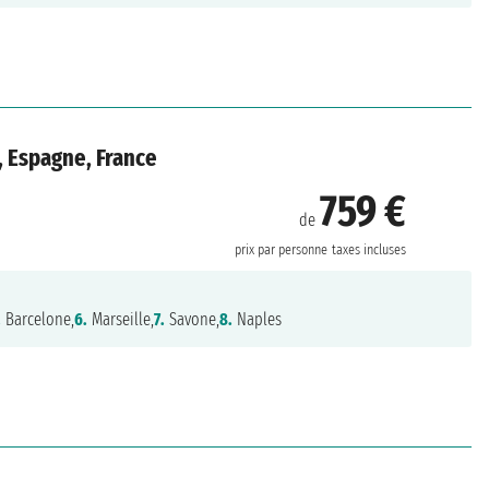
, Espagne, France
759 €
de
prix par personne
taxes incluses
.
Barcelone,
6.
Marseille,
7.
Savone,
8.
Naples