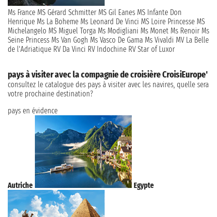
Ms France
MS Gérard Schmitter
MS Gil Eanes
MS Infante Don
Henrique
Ms La Boheme
Ms Leonard De Vinci
MS Loire Princesse
MS
Michelangelo
MS Miguel Torga
Ms Modigliani
Ms Monet
Ms Renoir
Ms
Seine Princess
Ms Van Gogh
Ms Vasco De Gama
Ms Vivaldi
MV La Belle
de l'Adriatique
RV Da Vinci
RV Indochine
RV Star of Luxor
pays à visiter avec la compagnie de croisière CroisiEurope'
consultez le catalogue des pays à visiter avec les navires, quelle sera
votre prochaine destination?
pays en évidence
Autriche
Egypte