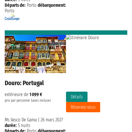
Départs de:
Porto
débarquement:
Porto
Douro: Portugal
extérieure de
1 099 €
Détails
prix par personne
taxes incluses
Réservez-vous
Ms Vasco De Gama
|
26 mars 2027
durée:
5 nuits
Départs de:
Porto
débarquement: