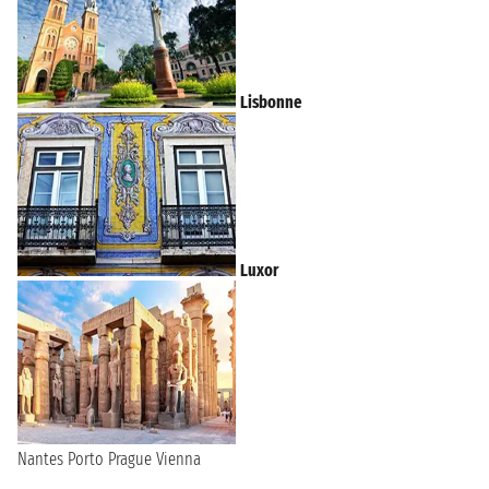
Lisbonne
Luxor
Nantes
Porto
Prague
Vienna