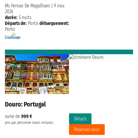
Ms Fernao De Magalhaes
|
9 nov.
2026
durée:
5 nuits
Départs de:
Porto
débarquement:
Porto
Douro: Portugal
suite de
999 €
Détails
prix par personne
taxes incluses
Réservez-vous