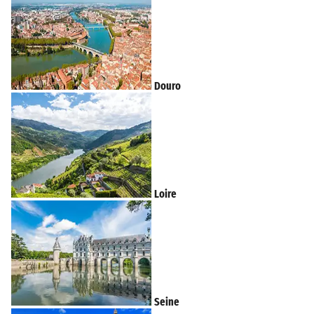
Douro
Loire
Seine