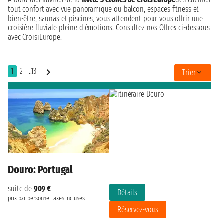
tout confort avec vue panoramique ou balcon, espaces fitness et
bien-être, saunas et piscines, vous attendent pour vous offrir une
croisière fluviale pleine d'émotions. Consultez nos Offres ci-dessous
avec CroisiEurope.
1
2
..13
Trier
Douro: Portugal
suite de
909 €
Détails
prix par personne
taxes incluses
Réservez-vous