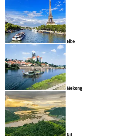
Elbe
Mekong
Nil