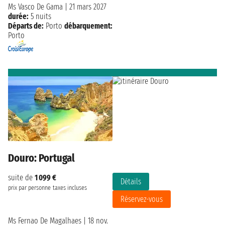
Ms Vasco De Gama
|
21 mars 2027
durée:
5 nuits
Départs de:
Porto
débarquement:
Porto
Douro: Portugal
suite de
1 099 €
Détails
prix par personne
taxes incluses
Réservez-vous
Ms Fernao De Magalhaes
|
18 nov.