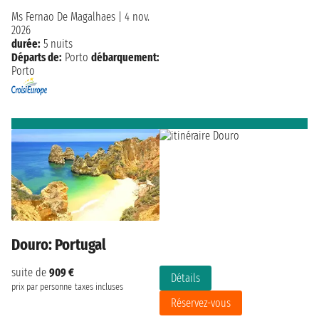
Ms Fernao De Magalhaes
|
4 nov.
2026
durée:
5 nuits
Départs de:
Porto
débarquement:
Porto
Douro: Portugal
suite de
909 €
Détails
prix par personne
taxes incluses
Réservez-vous