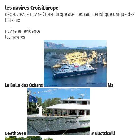
les navires CroisiEurope
découvrez le navire CroisiEurope avec les caractéristique unique des
bateaux
navire en evidence
les navires
La Belle des Océans
Ms
Beethoven
Ms Botticelli