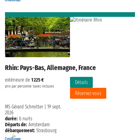
Rhin: Pays-Bas, Allemagne, France
extérieure de
1 225 €
Détails
prix par personne
taxes incluses
Réservez-vous
MS Gérard Schmitter
|
19 sept.
2026
durée:
6 nuits
Départs de:
Amsterdam
débarquement:
Strasbourg