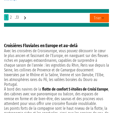
1
2
..13
Trier
Croisières Fluviales en Europe et au-delà
Avec les croisières de Croisieurope, vous pouvez découvrir le cœur
le plus ancien et fascinant de l'Europe, en naviguant sur des fleuves
riches en paysages extraordinaires, capables de surprendre à
chaque saison de l'année : les vignobles du Rhin, Paris vue depuis la
Seine, les collines de Provence et de Camargue doucement
traversées par le Rhône et la Saône, Vienne et son Danube, l'Elbe,
les atmosphères rares du Pô, les vallées boisées du Douro au
Portugal.
À bord des navires de la
flotte de confort 5 étoiles de Croisi Europe
,
des cabines avec vue panoramique ou balcon, des espaces de
remise en forme et de bien-être, des saunas et des piscines vous
attendent pour vous offrir une croisière fluviale inoubliable.
Les points forts de la compagnie sont le haut niveau de la flotte, la