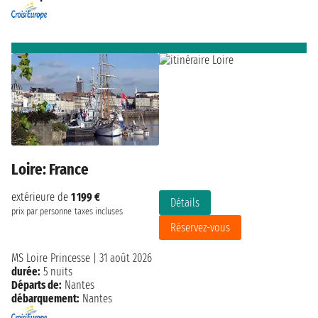
Loire: France
extérieure de
1 199 €
Détails
prix par personne
taxes incluses
Réservez-vous
MS Loire Princesse
|
31 août 2026
durée:
5 nuits
Départs de:
Nantes
débarquement:
Nantes