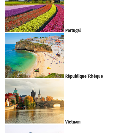
Portugal
République Tchèque
Vietnam