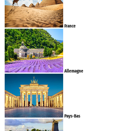
France
Allemagne
Pays-Bas