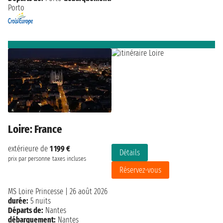
Porto
Loire: France
extérieure de
1 199 €
Détails
prix par personne
taxes incluses
Réservez-vous
MS Loire Princesse
|
26 août 2026
durée:
5 nuits
Départs de:
Nantes
débarquement:
Nantes