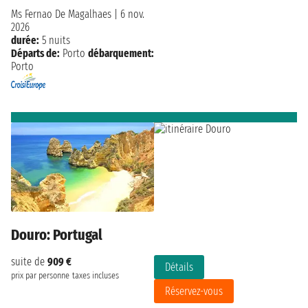
Ms Fernao De Magalhaes
|
6 nov.
2026
durée:
5 nuits
Départs de:
Porto
débarquement:
Porto
Douro: Portugal
suite de
909 €
Détails
prix par personne
taxes incluses
Réservez-vous