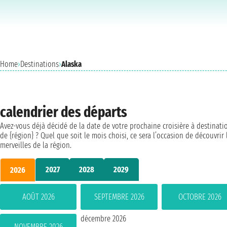
Home
›
Destinations
›
Alaska
calendrier des départs
Avez-vous déjà décidé de la date de votre prochaine croisière à destinati
de {région} ? Quel que soit le mois choisi, ce sera l’occasion de découvrir 
merveilles de la région.
2027
2028
2029
2026
AOÛT 2026
SEPTEMBRE 2026
OCTOBRE 2026
décembre 2026
NOVEMBRE 2026