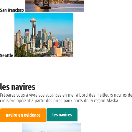
San Francisco
Seattle
les navires
Préparez-vous à vivre vos vacances en mer à bord des meilleurs navires d
croisière opérant à partir des principaux ports de la région Alaska.
les navires
navire en evidence