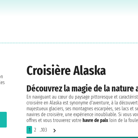
Croisière Alaska
on
les
Découvrez la magie de la nature a
En naviguant au cœur du paysage pittoresque et caractéri
croisière en Alaska est synonyme d'aventure, à la découvert
majestueux glaciers, ses montagnes escarpées, ses lacs et s
navires de croisière, une expérience inoubliable. Si vous 
offres et vous trouverez votre
havre de paix
loin de la foule
1
2
..103