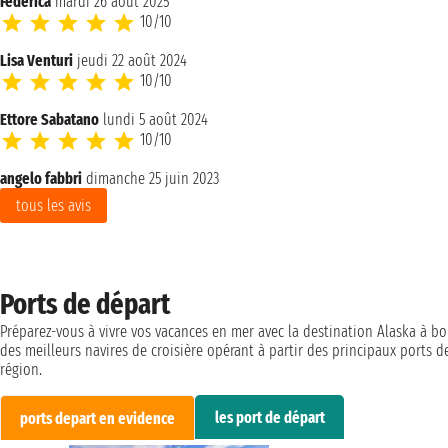
Federica
mardi 26 août 2025
10/10
Lisa Venturi
jeudi 22 août 2024
10/10
Ettore Sabatano
lundi 5 août 2024
10/10
angelo fabbri
dimanche 25 juin 2023
tous les avis
Ports de départ
Préparez-vous à vivre vos vacances en mer avec la destination Alaska à bo
des meilleurs navires de croisière opérant à partir des principaux ports d
région.
les port de départ
ports depart en evidence