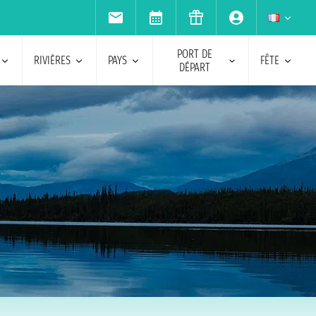
PORT DE
RIVIÈRES
PAYS
FÊTE
DÉPART