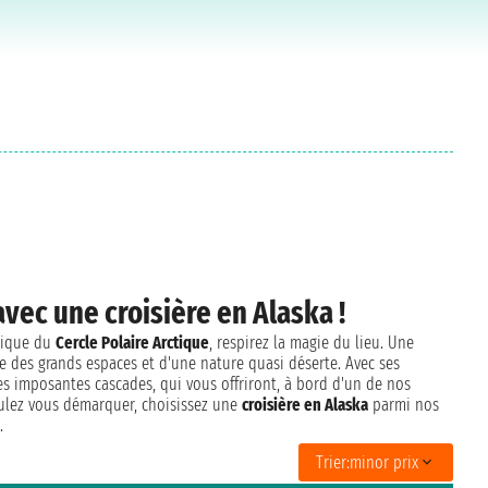
vec une croisière en Alaska !
stique du
Cercle Polaire Arctique
, respirez la magie du lieu. Une
e des grands espaces et d'une nature quasi déserte. Avec ses
es imposantes cascades, qui vous offriront, à bord d'un de nos
voulez vous démarquer, choisissez une
croisière en Alaska
parmi nos
.
Trier:
minor prix