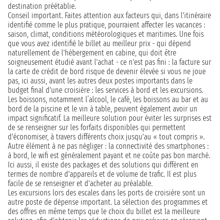
destination préétablie.
Conseil important. Faites attention aux facteurs qui, dans l'itinéraire
identifié comme le plus pratique, pourraient affecter les vacances :
saison, climat, conditions météorologiques et maritimes. Une fois
que vous avez identifié le billet au meilleur prix - qui dépend
naturellement de l'hébergement en cabine, qui doit être
soigneusement étudié avant l'achat - ce n'est pas fini : la facture sur
la carte de crédit de bord risque de devenir élevée si vous ne joue
pas, ici aussi, avant les autres deux postes importants dans le
budget final d'une croisière : les services à bord et les excursions.
Les boissons, notamment l’alcool, le café, les boissons au bar et au
bord de la piscine et le vin à table, peuvent également avoir un
impact significatif. La meilleure solution pour éviter les surprises est
de se renseigner sur les forfaits disponibles qui permettent
d'économiser, à travers différents choix jusqu'au « tout compris ».
Autre élément à ne pas négliger : la connectivité des smartphones :
à bord, le wifi est généralement payant et ne coûte pas bon marché.
Ici aussi, il existe des packages et des solutions qui diffèrent en
termes de nombre d'appareils et de volume de trafic. Il est plus
facile de se renseigner et d'acheter au préalable.
Les excursions lors des escales dans les ports de croisière sont un
autre poste de dépense important. La sélection des programmes et
des offres en même temps que le choix du billet est la meilleure