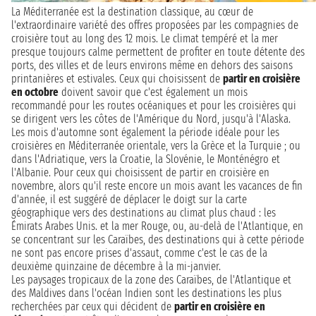
La Méditerranée est la destination classique, au cœur de
l'extraordinaire variété des offres proposées par les compagnies de
croisière tout au long des 12 mois. Le climat tempéré et la mer
presque toujours calme permettent de profiter en toute détente des
ports, des villes et de leurs environs même en dehors des saisons
printanières et estivales. Ceux qui choisissent de
partir en croisière
en octobre
doivent savoir que c'est également un mois
recommandé pour les routes océaniques et pour les croisières qui
se dirigent vers les côtes de l'Amérique du Nord, jusqu'à l'Alaska.
Les mois d'automne sont également la période idéale pour les
croisières en Méditerranée orientale, vers la Grèce et la Turquie ; ou
dans l'Adriatique, vers la Croatie, la Slovénie, le Monténégro et
l'Albanie. Pour ceux qui choisissent de partir en croisière en
novembre, alors qu'il reste encore un mois avant les vacances de fin
d'année, il est suggéré de déplacer le doigt sur la carte
géographique vers des destinations au climat plus chaud : les
Émirats Arabes Unis. et la mer Rouge, ou, au-delà de l'Atlantique, en
se concentrant sur les Caraïbes, des destinations qui à cette période
ne sont pas encore prises d'assaut, comme c'est le cas de la
deuxième quinzaine de décembre à la mi-janvier.
Les paysages tropicaux de la zone des Caraïbes, de l'Atlantique et
des Maldives dans l'océan Indien sont les destinations les plus
recherchées par ceux qui décident de
partir en croisière en