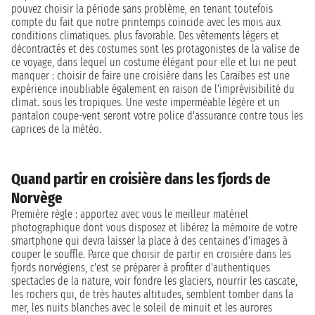
pouvez choisir la période sans problème, en tenant toutefois
compte du fait que notre printemps coïncide avec les mois aux
conditions climatiques. plus favorable. Des vêtements légers et
décontractés et des costumes sont les protagonistes de la valise de
ce voyage, dans lequel un costume élégant pour elle et lui ne peut
manquer : choisir de faire une croisière dans les Caraïbes est une
expérience inoubliable également en raison de l'imprévisibilité du
climat. sous les tropiques. Une veste imperméable légère et un
pantalon coupe-vent seront votre police d'assurance contre tous les
caprices de la météo.
Quand partir en croisière dans les fjords de
Norvège
Première règle : apportez avec vous le meilleur matériel
photographique dont vous disposez et libérez la mémoire de votre
smartphone qui devra laisser la place à des centaines d'images à
couper le souffle. Parce que choisir de partir en croisière dans les
fjords norvégiens, c'est se préparer à profiter d'authentiques
spectacles de la nature, voir fondre les glaciers, nourrir les cascate,
les rochers qui, de très hautes altitudes, semblent tomber dans la
mer, les nuits blanches avec le soleil de minuit et les aurores