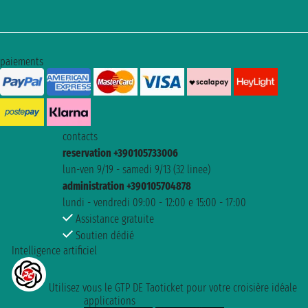
paiements
contacts
reservation +390105733006
lun-ven 9/19 - samedi 9/13 (32 linee)
administration +390105704878
lundi - vendredi 09:00 - 12:00 e 15:00 - 17:00
Assistance gratuite
Soutien dédié
Intelligence artificiel
Utilisez vous le GTP DE Taoticket pour votre croisière idéale
applications