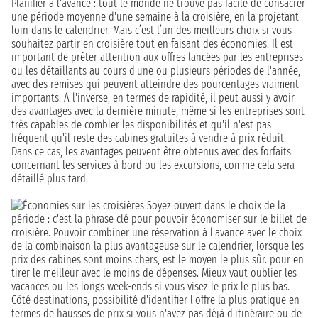
Planifier à l'avance : tout le monde ne trouve pas facile de consacrer
une période moyenne d'une semaine à la croisière, en la projetant
loin dans le calendrier. Mais c’est l’un des meilleurs choix si vous
souhaitez partir en croisière tout en faisant des économies. Il est
important de prêter attention aux offres lancées par les entreprises
ou les détaillants au cours d'une ou plusieurs périodes de l'année,
avec des remises qui peuvent atteindre des pourcentages vraiment
importants. À l'inverse, en termes de rapidité, il peut aussi y avoir
des avantages avec la dernière minute, même si les entreprises sont
très capables de combler les disponibilités et qu'il n'est pas
fréquent qu'il reste des cabines gratuites à vendre à prix réduit.
Dans ce cas, les avantages peuvent être obtenus avec des forfaits
concernant les services à bord ou les excursions, comme cela sera
détaillé plus tard.
Soyez ouvert dans le choix de la
période : c'est la phrase clé pour pouvoir économiser sur le billet de
croisière. Pouvoir combiner une réservation à l'avance avec le choix
de la combinaison la plus avantageuse sur le calendrier, lorsque les
prix des cabines sont moins chers, est le moyen le plus sûr. pour en
tirer le meilleur avec le moins de dépenses. Mieux vaut oublier les
vacances ou les longs week-ends si vous visez le prix le plus bas.
Côté destinations, possibilité d'identifier l'offre la plus pratique en
termes de hausses de prix si vous n'avez pas déjà d'itinéraire ou de