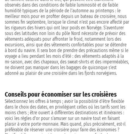
observés dans des conditions de faible luminosité et de faible
humidité typiques de la période de l'automne au printemps : le
meilleur mois pour en profiter depuis un bateau de croisière, nous
sommes fin septembre, lorsque le climat n'est pas encore affecté par
les rigueurs des hivers qui ont leur poids en Norvège. S'aventurer
sous des latitudes non loin du pôle Nord nécessite de prévoir des
vêtements adéquats pour affronter le froid, notamment lors des
excursions, ainsi que des vêtements confortables pour se détendre
à bord du navire. Il sera bon de prendre des précautions même si le
voyage a lieu pendant les mois d'été : des vêtements adaptés à la
mi-saison, avec des chapeaux, des sweat-shirts et des imperméables,
ne doivent pas manquer dans les bagages de quiconque s'est
adonné au plaisir de une croisière dans les fjords norvégiens.
Conseils pour économiser sur les croisières
Sélectionnez les offres à temps ; avoir la possibilité d'être flexible
dans le choix des dates, en privilégiant celles où les tarifs sont les
moins chers ; être ouvert à différentes destinations et itinéraires :
voici les règles d'or pour s'amuser sur un navire tout en faisant
plaisir à votre porte-monnaie. Mais quand, plus précisément, est-il
préférable de réserver une croisière pour faire des économies ?