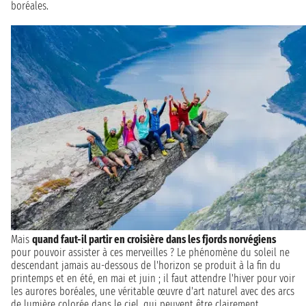
boréales.
Mais
quand faut-il partir en croisière dans les fjords norvégiens
pour pouvoir assister à ces merveilles ? Le phénomène du soleil ne
descendant jamais au-dessous de l'horizon se produit à la fin du
printemps et en été, en mai et juin ; il faut attendre l'hiver pour voir
les aurores boréales, une véritable œuvre d'art naturel avec des arcs
de lumière colorée dans le ciel, qui peuvent être clairement