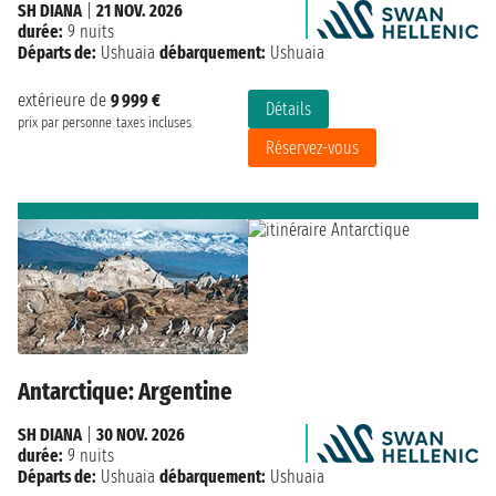
SH DIANA
|
21 NOV. 2026
durée:
9 nuits
Départs de:
Ushuaia
débarquement:
Ushuaia
extérieure de
9 999 €
Détails
prix par personne
taxes incluses
Réservez-vous
Antarctique: Argentine
SH DIANA
|
30 NOV. 2026
durée:
9 nuits
Départs de:
Ushuaia
débarquement:
Ushuaia