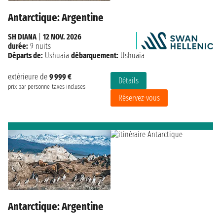
Antarctique: Argentine
SH DIANA
|
12 NOV. 2026
durée:
9 nuits
Départs de:
Ushuaia
débarquement:
Ushuaia
extérieure de
9 999 €
Détails
prix par personne
taxes incluses
Réservez-vous
Antarctique: Argentine