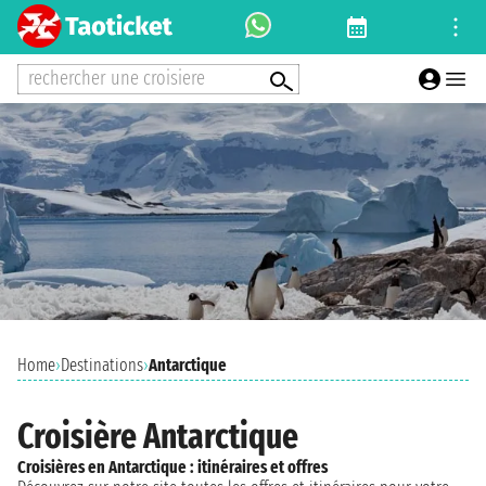
rechercher une croisiere
Home
›
Destinations
›
Antarctique
Croisière Antarctique
Croisières en Antarctique : itinéraires et offres