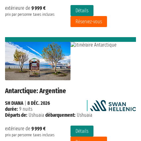
extérieure de
9 999 €
Détails
prix par personne
taxes incluses
Réservez-vous
Antarctique: Argentine
SH DIANA
|
8 DÉC. 2026
durée:
9 nuits
Départs de:
Ushuaia
débarquement:
Ushuaia
extérieure de
9 999 €
Détails
prix par personne
taxes incluses