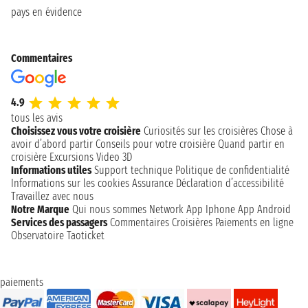
pays en évidence
Commentaires
4.9
tous les avis
Choisissez vous votre croisière
Curiosités sur les croisières
Chose à
avoir d’abord partir
Conseils pour votre croisière
Quand partir en
croisière
Excursions
Video 3D
Informations utiles
Support technique
Politique de confidentialité
Informations sur les cookies
Assurance
Déclaration d’accessibilité
Travaillez avec nous
Notre Marque
Qui nous sommes
Network
App Iphone
App Android
Services des passagers
Commentaires Croisières
Paiements en ligne
Observatoire Taoticket
paiements