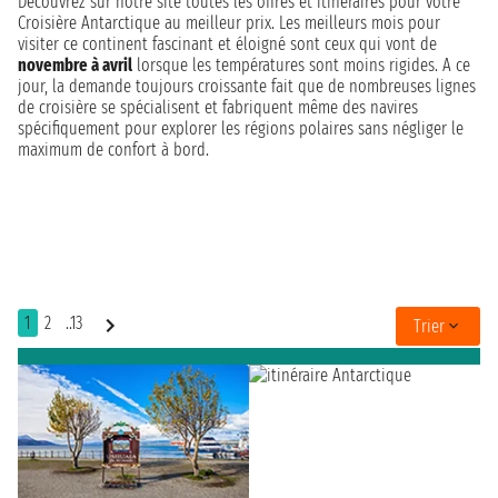
Découvrez sur notre site toutes les offres et itinéraires pour votre
Croisière Antarctique au meilleur prix. Les meilleurs mois pour
visiter ce continent fascinant et éloigné sont ceux qui vont de
novembre à avril
lorsque les températures sont moins rigides. A ce
jour, la demande toujours croissante fait que de nombreuses lignes
de croisière se spécialisent et fabriquent même des navires
spécifiquement pour explorer les régions polaires sans négliger le
maximum de confort à bord.
1
2
..13
Trier