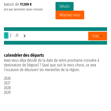
balcon de
11 299 €
Détails
prix par personne
taxes incluses
Réservez-vous
1
2
..13
Trier
calendrier des départs
Avez-vous déjà décidé de la date de votre prochaine croisière à
destination de {région} ? Quel que soit le mois choisi, ce sera
l’occasion de découvrir les merveilles de la région.
2026
2027
2028
2029