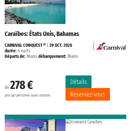
Caraïbes: États Unis, Bahamas
CARNIVAL CONQUEST ®
|
29 OCT. 2026
durée:
4 nuits
Départs de:
Miami
débarquement:
Miami
Détails
278 €
de
Réservez-vous
prix par personne
taxes incluses