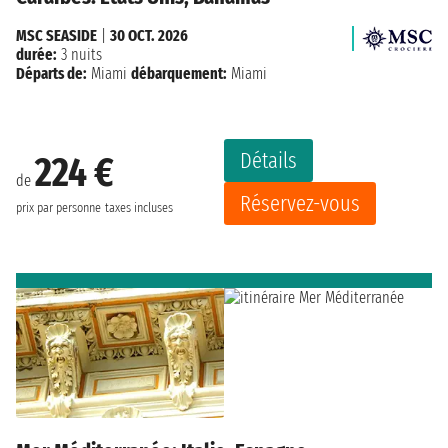
MSC SEASIDE
|
30 OCT. 2026
durée:
3 nuits
Départs de:
Miami
débarquement:
Miami
Détails
224 €
de
Réservez-vous
prix par personne
taxes incluses