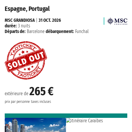
Espagne, Portugal
MSC GRANDIOSA
|
31 OCT. 2026
durée:
3 nuits
Départs de:
Barcelone
débarquement:
Funchal
265 €
extérieure de
prix par personne
taxes incluses