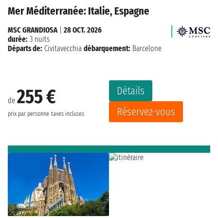
Mer Méditerranée: Italie, Espagne
MSC GRANDIOSA
|
28 OCT. 2026
durée:
3 nuits
Départs de:
Civitavecchia
débarquement:
Barcelone
Détails
255 €
de
Réservez-vous
prix par personne
taxes incluses