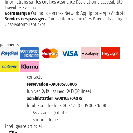
Informations sur les cookies
Assurance
Déclaration d’accessibilité
Travaillez avec nous
Notre Marque
Qui nous sommes
Network
App Iphone
App Android
Services des passagers
Commentaires Croisières
Paiements en ligne
Observatoire Taoticket
paiements
contacts
reservation +390105733006
lun-ven 9/19 - samedi 9/13 (32 linee)
administration +390105704878
lundi - vendredi 09:00 - 12:00 e 15:00 - 17:00
Assistance gratuite
Soutien dédié
Intelligence artificiel