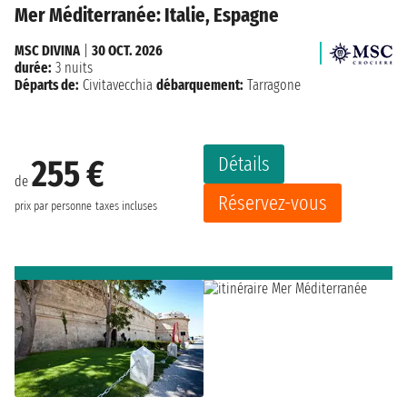
Mer Méditerranée: Italie, Espagne
MSC DIVINA
|
30 OCT. 2026
durée:
3 nuits
Départs de:
Civitavecchia
débarquement:
Tarragone
Détails
255 €
de
Réservez-vous
prix par personne
taxes incluses