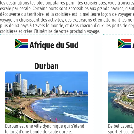
les destinations les plus populaires parmi les croisiéristes, vous trouvere
escale par escale. Certains ports sont accessibles aux grands navires, d'a
découverte du territoire, et la croisière est la meilleure façon de voyager
voyage en choisissant des activités, des excursions et en alternant les n
plus de 60 pays à travers le monde, et dans chacun d’eux, les ports de dép
croisières et créez l’itinéraire de votre prochain voyage.
Afrique du Sud
Durban
Durban est une ville dynamique qui s'étend
De bel aspect
le long d'une bande de sable doré e...
sport et socia