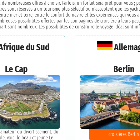
z de nombreuses offres à choisir. Parfois, un forfait sera prêt pour vous ; 
utres sont réservés à un tourisme plus sélectif ou n’acceptent que les yach
 entre mer et terre, entre le confort du navire et les expériences qui vous
ombreuses possibilités offertes par les compagnies de croisière à leurs pa
art sont nombreux. Les possibilités de construire le voyage idéal sont infi
Afrique du Sud
Allema
Le Cap
Berlin
, amateur du divertissement, du
croisières Berlin
ble, voici le beau et jeune Le