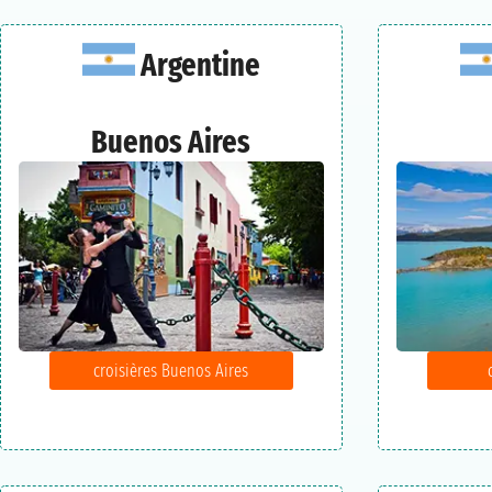
Argentine
Buenos Aires
croisières Buenos Aires