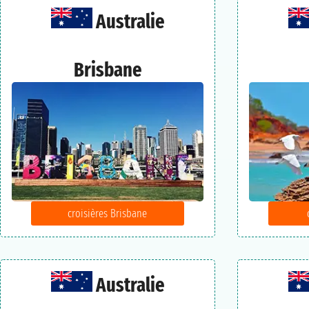
Australie
Brisbane
croisières Brisbane
Australie