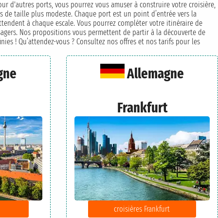
pour d'autres ports, vous pourrez vous amuser à construire votre croisière,
ts de taille plus modeste. Chaque port est un point d’entrée vers la
 attendent à chaque escale. Vous pourrez compléter votre itinéraire de
ssagers. Nos propositions vous permettent de partir à la découverte de
nies ! Qu’attendez-vous ? Consultez nos offres et nos tarifs pour les
gne
Allemagne
Frankfurt
croisières Frankfurt