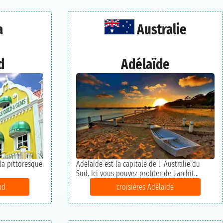
a
Australie
d
Adélaïde
 la pittoresque
Adélaïde est la capitale de l' Australie du
Sud. Ici vous pouvez profiter de l'archit...
ad
croisières Adélaïde