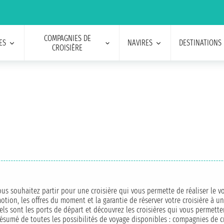
COMPAGNIES DE
ES
NAVIRES
DESTINATIONS
CROISIÈRE
us souhaitez partir pour une croisière qui vous permette de réaliser le voy
motion, les offres du moment et la garantie de réserver votre croisière à u
els sont les ports de départ et découvrez les croisières qui vous permetten
un résumé de toutes les possibilités de voyage disponibles : compagnies de 