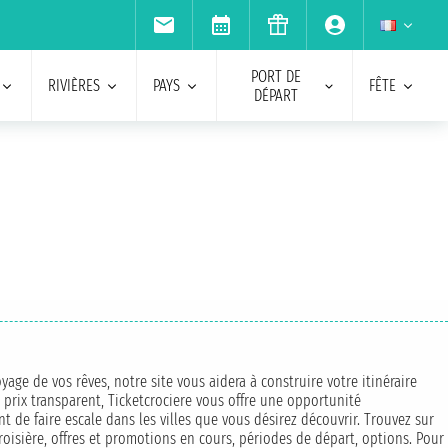
PORT DE
RIVIÈRES
PAYS
FÊTE
DÉPART
age de vos rêves, notre site vous aidera à construire votre itinéraire
n prix transparent, Ticketcrociere vous offre une opportunité
t de faire escale dans les villes que vous désirez découvrir. Trouvez sur
croisière, offres et promotions en cours, périodes de départ, options. Pour