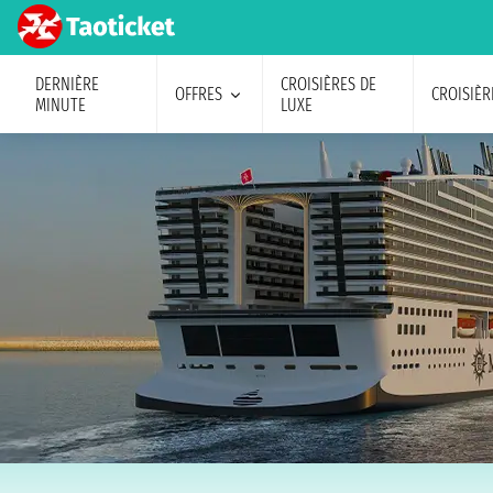
DERNIÈRE
CROISIÈRES DE
OFFRES
CROISIÈR
MINUTE
LUXE