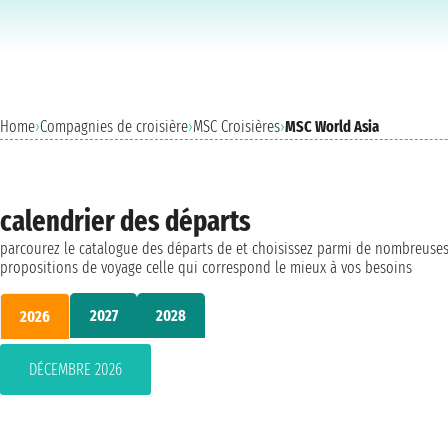
Home
›
Compagnies de croisière
›
MSC Croisières
›
MSC World Asia
calendrier des départs
parcourez le catalogue des départs de et choisissez parmi de nombreuse
propositions de voyage celle qui correspond le mieux à vos besoins
2027
2028
2026
DÉCEMBRE 2026