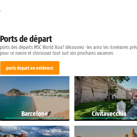
-
Ports de départ
ports des départs MSC World Asia? découvrez -les ainsi les itinéraires pré
pour ce navire et choisissez tout suit vos prochains vacances
ports depart en evidence
Barcelone
Civitavecchia