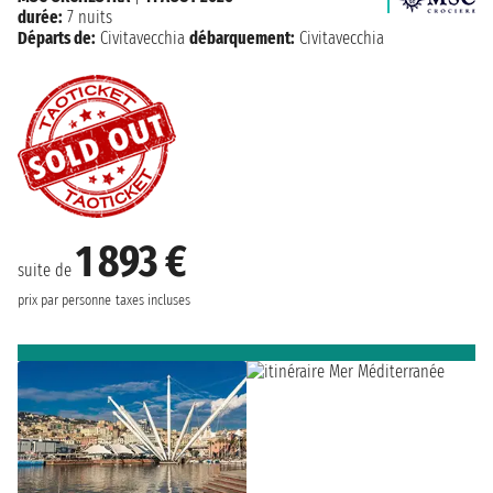
durée:
7 nuits
Départs de:
Civitavecchia
débarquement:
Civitavecchia
1 893 €
suite de
prix par personne
taxes incluses