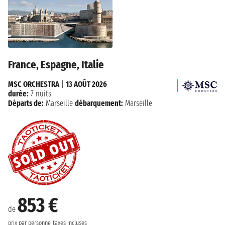
France, Espagne, Italie
MSC ORCHESTRA
|
13 AOÛT 2026
durée:
7 nuits
Départs de:
Marseille
débarquement:
Marseille
853 €
de
prix par personne
taxes incluses