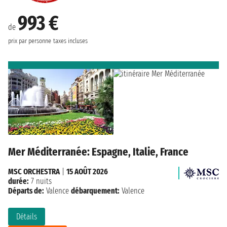
993 €
de
prix par personne
taxes incluses
Mer Méditerranée: Espagne, Italie, France
MSC ORCHESTRA
|
15 AOÛT 2026
durée:
7 nuits
Départs de:
Valence
débarquement:
Valence
Détails