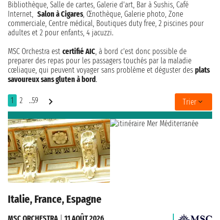
Bibliothèque, Salle de cartes, Galerie d'art, Bar à Sushis, Café
Internet,
Salon à Cigares
, Œnothèque, Galerie photo, Zone
commerciale, Centre médical, Boutiques duty free, 2 piscines pour
adultes et 2 pour enfants, 4 jacuzzi.
MSC Orchestra est
certifié AIC
, à bord c'est donc possible de
preparer des repas pour les passagers touchés par la maladie
cœliaque, qui peuvent voyager sans problème et déguster des
plats
savoureux sans gluten à bord
.
1
2
..59
Trier
Italie, France, Espagne
MSC ORCHESTRA
|
11 AOÛT 2026