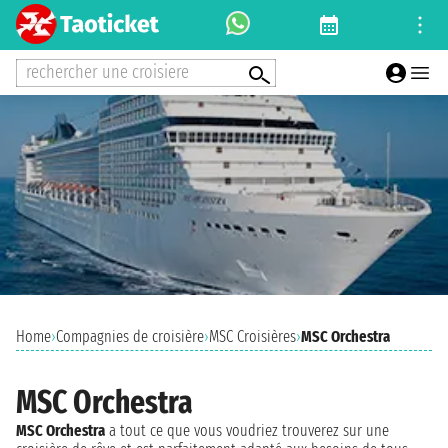
rechercher une croisiere
Home
›
Compagnies de croisière
›
MSC Croisières
›
MSC Orchestra
MSC Orchestra
MSC Orchestra
a tout ce que vous voudriez trouverez sur une