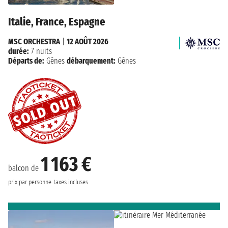
Italie, France, Espagne
MSC ORCHESTRA
|
12 AOÛT 2026
durée:
7 nuits
Départs de:
Gênes
débarquement:
Gênes
1 163 €
balcon de
prix par personne
taxes incluses