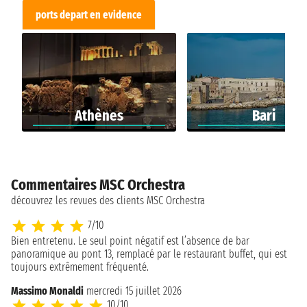
ports depart en evidence
Athènes
Bari
Commentaires MSC Orchestra
découvrez les revues des clients MSC Orchestra
7/10
Bien entretenu. Le seul point négatif est l’absence de bar
panoramique au pont 13, remplacé par le restaurant buffet, qui est
toujours extrêmement fréquenté.
Massimo Monaldi
mercredi 15 juillet 2026
10/10