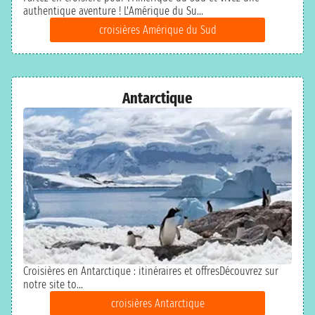
authentique aventure ! L'Amérique du Su...
croisières Amérique du Sud
Antarctique
Croisières en Antarctique : itinéraires et offresDécouvrez sur
notre site to...
croisières Antarctique