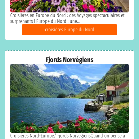
Croisières en Europe du Nord : des Voyages spectaculaires et
surprenants ! Europe du Nord : une...
croisières Europe du Nord
Fjords Norvégiens
Croisières Nord-Europe/ Fjords NorvégiensQuand on pense à