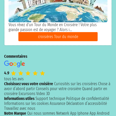
Vous rêvez d'un Tour du Monde en Croisière ! Votre plus
grande passion est de voyager ? Alors i...
croisières Tour du monde
Commentaires
4.9
tous les avis
Choisissez vous votre croisière
Curiosités sur les croisières
Chose à
avoir d’abord partir
Conseils pour votre croisière
Quand partir en
croisière
Excursions
Video 3D
Informations utiles
Support technique
Politique de confidentialité
Informations sur les cookies
Assurance
Déclaration d’accessibilité
Travaillez avec nous
Notre Marque
Qui nous sommes
Network
App Iphone
App Android