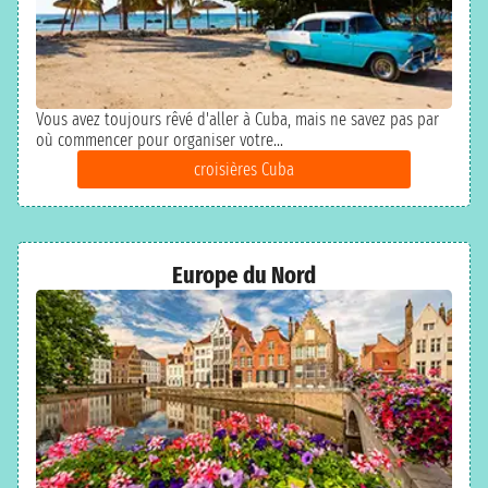
Vous avez toujours rêvé d'aller à Cuba, mais ne savez pas par
où commencer pour organiser votre...
croisières Cuba
Europe du Nord