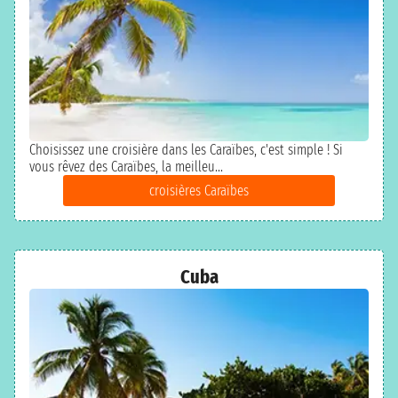
Choisissez une croisière dans les Caraïbes, c'est simple ! Si
vous rêvez des Caraïbes, la meilleu...
croisières Caraïbes
Cuba