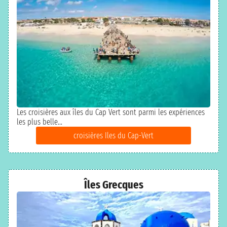
Les croisières aux îles du Cap Vert sont parmi les expériences
les plus belle...
croisières Iles du Cap-Vert
Îles Grecques