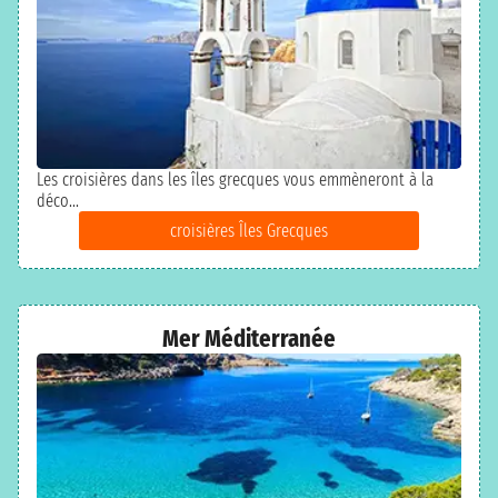
Les croisières dans les îles grecques vous emmèneront à la
déco...
croisières Îles Grecques
Mer Méditerranée