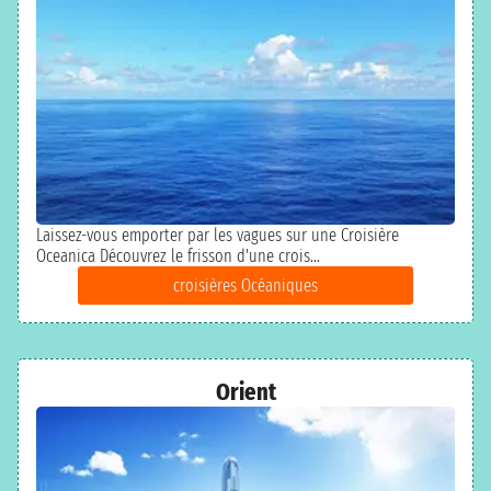
Laissez-vous emporter par les vagues sur une Croisière
Oceanica Découvrez le frisson d'une crois...
croisières Océaniques
Orient