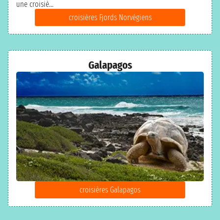
une croisiè...
croisières Fjords Norvégiens
Galapagos
croisières Galapagos