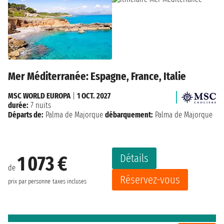
Mer Méditerranée: Espagne, France, Italie
MSC WORLD EUROPA
|
1 OCT. 2027
durée:
7 nuits
Départs de:
Palma de Majorque
débarquement:
Palma de Majorque
Détails
1 073 €
de
Réservez-vous
prix par personne
taxes incluses