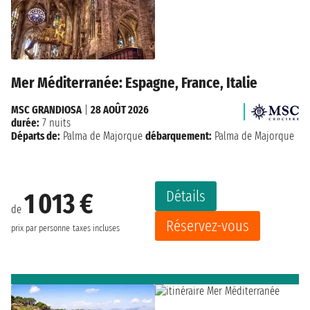
Mer Méditerranée: Espagne, France, Italie
MSC GRANDIOSA
|
28 AOÛT 2026
durée:
7 nuits
Départs de:
Palma de Majorque
débarquement:
Palma de Majorque
Détails
1 013 €
de
Réservez-vous
prix par personne
taxes incluses