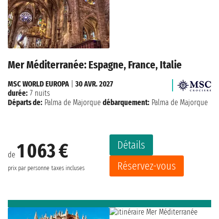
Mer Méditerranée: Espagne, France, Italie
MSC WORLD EUROPA
|
30 AVR. 2027
durée:
7 nuits
Départs de:
Palma de Majorque
débarquement:
Palma de Majorque
Détails
1 063 €
de
Réservez-vous
prix par personne
taxes incluses