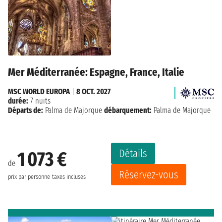
Mer Méditerranée: Espagne, France, Italie
MSC WORLD EUROPA
|
8 OCT. 2027
durée:
7 nuits
Départs de:
Palma de Majorque
débarquement:
Palma de Majorque
Détails
1 073 €
de
Réservez-vous
prix par personne
taxes incluses