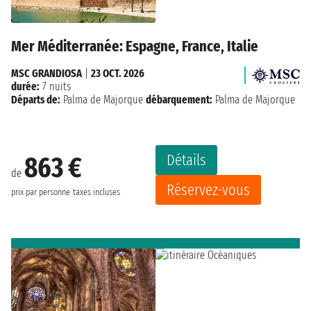
Mer Méditerranée: Espagne, France, Italie
MSC GRANDIOSA
|
23 OCT. 2026
durée:
7 nuits
Départs de:
Palma de Majorque
débarquement:
Palma de Majorque
Détails
863 €
de
Réservez-vous
prix par personne
taxes incluses