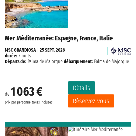
Mer Méditerranée: Espagne, France, Italie
MSC GRANDIOSA
|
25 SEPT. 2026
durée:
7 nuits
Départs de:
Palma de Majorque
débarquement:
Palma de Majorque
Détails
1 063 €
de
Réservez-vous
prix par personne
taxes incluses