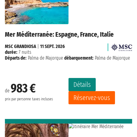
Mer Méditerranée: Espagne, France, Italie
MSC GRANDIOSA
|
11 SEPT. 2026
durée:
7 nuits
Départs de:
Palma de Majorque
débarquement:
Palma de Majorque
Détails
983 €
de
Réservez-vous
prix par personne
taxes incluses