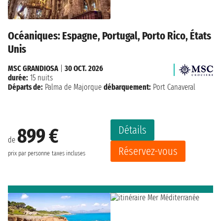
Océaniques: Espagne, Portugal, Porto Rico, États
Unis
MSC GRANDIOSA
|
30 OCT. 2026
durée:
15 nuits
Départs de:
Palma de Majorque
débarquement:
Port Canaveral
Détails
899 €
de
Réservez-vous
prix par personne
taxes incluses