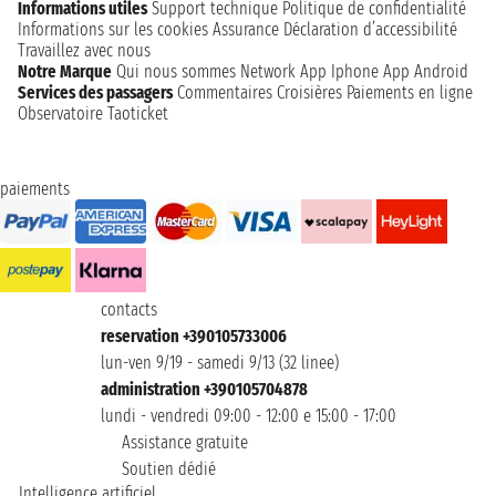
Informations utiles
Support technique
Politique de confidentialité
Informations sur les cookies
Assurance
Déclaration d’accessibilité
Travaillez avec nous
Notre Marque
Qui nous sommes
Network
App Iphone
App Android
Services des passagers
Commentaires Croisières
Paiements en ligne
Observatoire Taoticket
paiements
contacts
reservation +390105733006
lun-ven 9/19 - samedi 9/13 (32 linee)
administration +390105704878
lundi - vendredi 09:00 - 12:00 e 15:00 - 17:00
Assistance gratuite
Soutien dédié
Intelligence artificiel