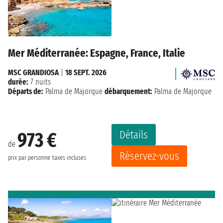
Mer Méditerranée: Espagne, France, Italie
MSC GRANDIOSA
|
18 SEPT. 2026
durée:
7 nuits
Départs de:
Palma de Majorque
débarquement:
Palma de Majorque
Détails
973 €
de
Réservez-vous
prix par personne
taxes incluses