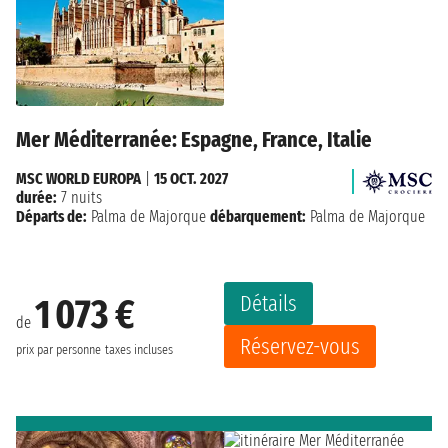
Mer Méditerranée: Espagne, France, Italie
MSC WORLD EUROPA
|
15 OCT. 2027
durée:
7 nuits
Départs de:
Palma de Majorque
débarquement:
Palma de Majorque
Détails
1 073 €
de
Réservez-vous
prix par personne
taxes incluses