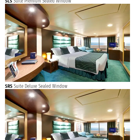
SLS
Suite Premium Sealed Window
SRS
Suite Deluxe Sealed Window