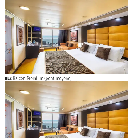
BL2
Balcon Premium (pont moyene)