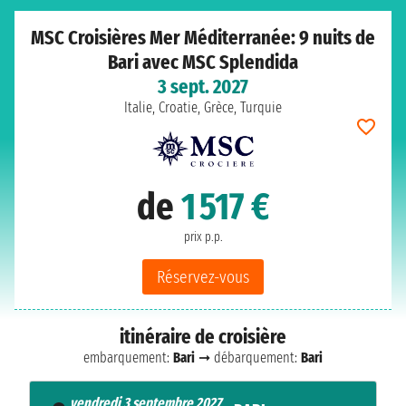
MSC Croisières Mer Méditerranée: 9 nuits de
Bari avec MSC Splendida
3 sept. 2027
Italie, Croatie, Grèce, Turquie
de
1 517 €
prix p.p.
Réservez-vous
itinéraire de croisière
embarquement:
Bari
➞ débarquement:
Bari
vendredi 3 septembre 2027