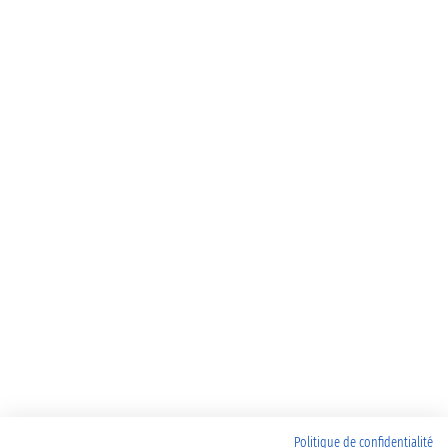
Politique de confidentialité