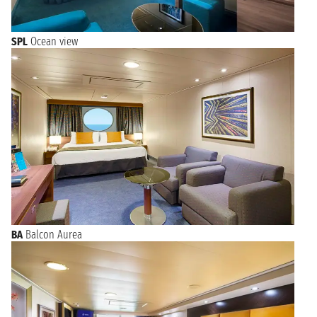
SPL
Ocean view
BA
Balcon Aurea