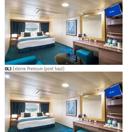
OL3
Externe Premium (pont haut)