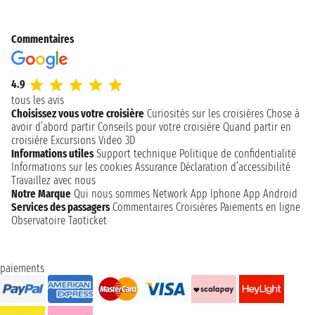
Commentaires
4.9
tous les avis
Choisissez vous votre croisière
Curiosités sur les croisières
Chose à
avoir d’abord partir
Conseils pour votre croisière
Quand partir en
croisière
Excursions
Video 3D
Informations utiles
Support technique
Politique de confidentialité
Informations sur les cookies
Assurance
Déclaration d’accessibilité
Travaillez avec nous
Notre Marque
Qui nous sommes
Network
App Iphone
App Android
Services des passagers
Commentaires Croisières
Paiements en ligne
Observatoire Taoticket
paiements