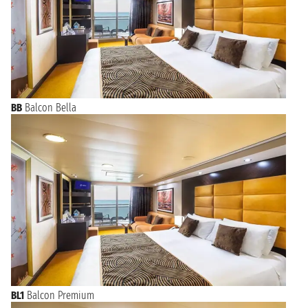
BB
Balcon Bella
BL1
Balcon Premium