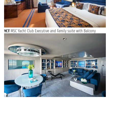
YCT
MSC Yacht Club Executive and Family suite with Balcony