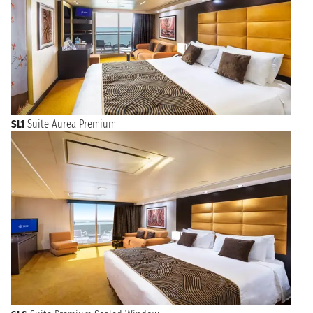
SL1
Suite Aurea Premium