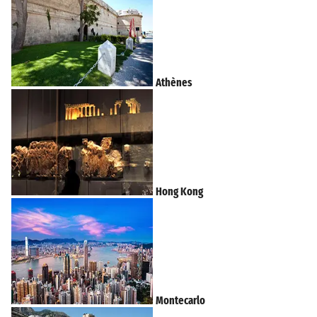
Athènes
Hong Kong
Montecarlo