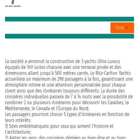
Trier
La société a annoncé la construction de 3 yachts Ultra Luxury
équipés de 149 suites chacune avec une terrasse privée et des
dimensions allant jusqu'à 500 mètres carrés. Le Ritz-Carlton Yachts
accueillera un maximum de 298 passagers à la fois, garantissant une
atmosphère intime et une attention personnalisée pour chaque
client ainsi que des itinéraires toujours différents. La durée des
croisières individuelles passera de 7 à 14 nuits avec la possibilité de
combiner 2 ou plusieurs itinéraires pour découvrir les Caraïbes, la
Méditerranée, le Canada et l'Europe du Nord.
Les passagers pourront choisir 5 types d'itinéraires en fonction de
leurs intérêts:
1) Sites emblématiques: pour ceux qui aiment l'histoire et
l'architecture;
2) Agiter les sens: des croisières dédiées au bien-être et au bien-