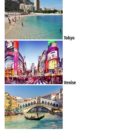
Tokyo
Venise