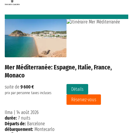
Mer Méditerranée: Espagne, Italie, France,
Monaco
suite de
9 600 €
Détails
prix par personne
taxes incluses
Réservez-vous
Ilma
|
14 août 2026
durée:
7 nuits
Départs de:
Barcelone
débarquement:
Montecarlo