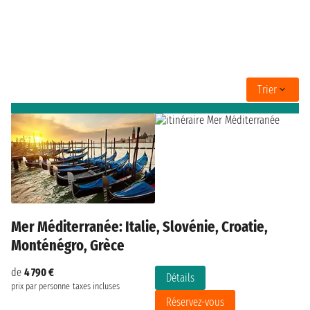
Trier
Mer Méditerranée: Italie, Slovénie, Croatie,
Monténégro, Grèce
de
4 790 €
Détails
prix par personne
taxes incluses
Réservez-vous