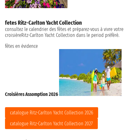
fetes Ritz-Carlton Yacht Collection
consultez le calendrier des fêtes et préparez-vous à vivre votre
croisièreRitz-Carlton Yacht Collection dans le period préféré.
fêtes en évidence
Croisières Assomption 2026
catalogue Ritz-Carlton Yacht Collection 2026
catalogue Ritz-Carlton Yacht Collection 2027