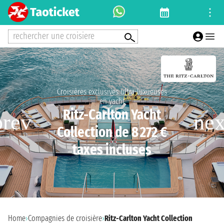
rechercher une croisiere
Croisières exclusives ultra-luxueuses
en yacht
Ritz-Carlton Yacht
Collection de 8 272 €
taxes incluses
Home
›
Compagnies de croisière
›
Ritz-Carlton Yacht Collection