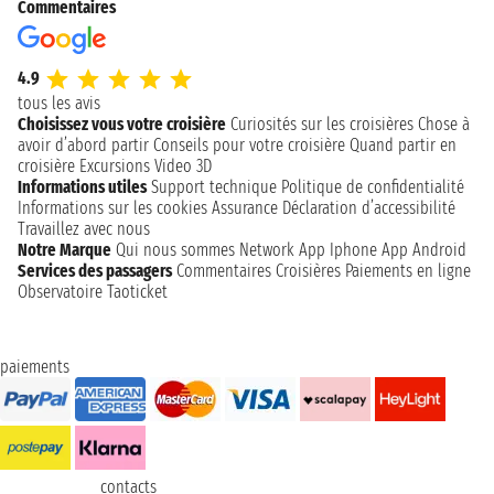
Commentaires
4.9
tous les avis
Choisissez vous votre croisière
Curiosités sur les croisières
Chose à
avoir d’abord partir
Conseils pour votre croisière
Quand partir en
croisière
Excursions
Video 3D
Informations utiles
Support technique
Politique de confidentialité
Informations sur les cookies
Assurance
Déclaration d’accessibilité
Travaillez avec nous
Notre Marque
Qui nous sommes
Network
App Iphone
App Android
Services des passagers
Commentaires Croisières
Paiements en ligne
Observatoire Taoticket
paiements
contacts