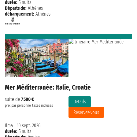
durée:
5 nuits
Départs de:
Athènes
débarquement:
Athènes
Mer Méditerranée: Italie, Croatie
suite de
7 500 €
Détails
prix par personne
taxes incluses
Réservez-vous
Ilma
|
10 sept. 2026
durée:
5 nuits