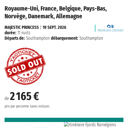
Royaume-Uni, France, Belgique, Pays-Bas,
Norvège, Danemark, Allemagne
MAJESTIC PRINCESS
|
19 SEPT. 2026
durée:
11 nuits
Départs de:
Southampton
débarquement:
Southampton
2 165 €
de
prix par personne
taxes incluses