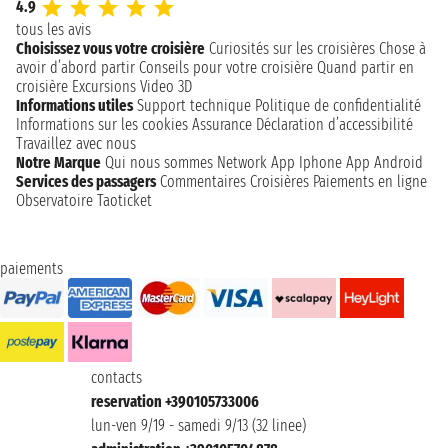
4.9
tous les avis
Choisissez vous votre croisière
Curiosités sur les croisières
Chose à
avoir d’abord partir
Conseils pour votre croisière
Quand partir en
croisière
Excursions
Video 3D
Informations utiles
Support technique
Politique de confidentialité
Informations sur les cookies
Assurance
Déclaration d’accessibilité
Travaillez avec nous
Notre Marque
Qui nous sommes
Network
App Iphone
App Android
Services des passagers
Commentaires Croisières
Paiements en ligne
Observatoire Taoticket
paiements
contacts
reservation +390105733006
lun-ven 9/19 - samedi 9/13 (32 linee)