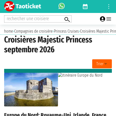
rechercher une croisiere
home
›
Compagnies de croisière
›
Princess Cruises
›
Croisières Majestic Pri
Croisières Majestic Princess
septembre 2026
Trier
Europe du Nord: Royaume-Uni, Irlande, France,