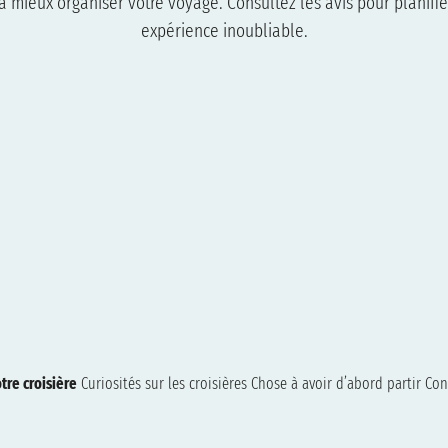
 mieux organiser votre voyage. Consultez les avis pour planifie
expérience inoubliable.
tre croisière
Curiosités sur les croisières
Chose à avoir d’abord partir
Con