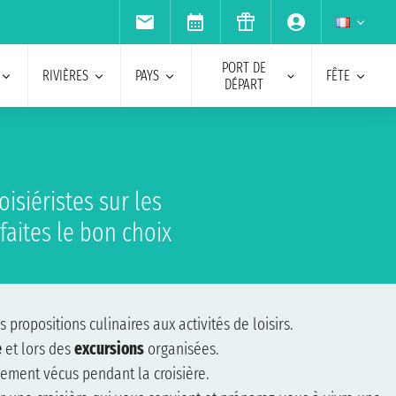
PORT DE
RIVIÈRES
PAYS
FÊTE
DÉPART
isiéristes sur les
faites le bon choix
 propositions culinaires aux activités de loisirs.
e
et lors des
excursions
organisées.
sement vécus pendant la croisière.