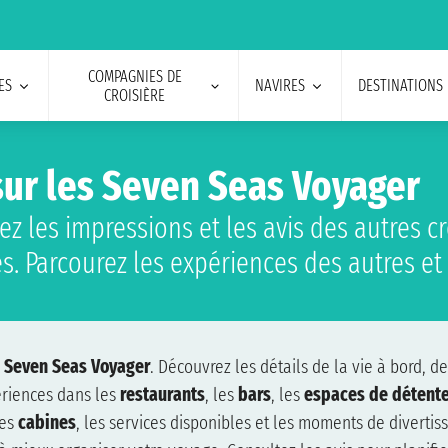
COMPAGNIES DE
ES
NAVIRES
DESTINATIONS
CROISIÈRE
sur les Seven Seas Voyager
z les impressions et les avis des autres cro
es. Parcourez les expériences des autres et 
e
Seven Seas Voyager
. Découvrez les détails de la vie à bord, des
ériences dans les
restaurants
, les
bars
, les
espaces de détent
les
cabines
, les services disponibles et les moments de divertis