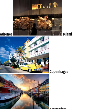
Athènes
Miami
Copenhague