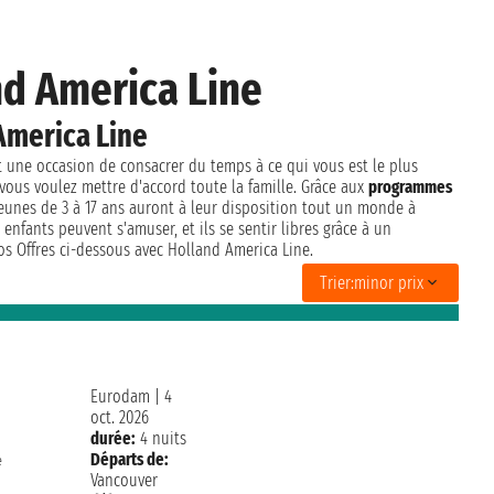
nd America Line
America Line
et une occasion de consacrer du temps à ce qui vous est le plus
 vous voulez mettre d'accord toute la famille. Grâce aux
programmes
 jeunes de 3 à 17 ans auront à leur disposition tout un monde à
enfants peuvent s'amuser, et ils se sentir libres grâce à un
s Offres ci-dessous avec Holland America Line.
Trier:
minor prix
Eurodam
|
4
oct. 2026
durée:
4 nuits
Départs de:
e
Vancouver