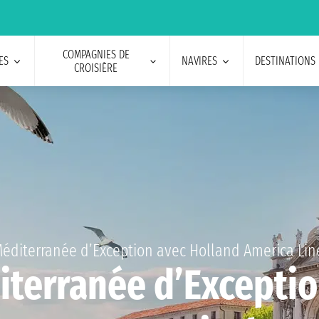
COMPAGNIES DE
ES
NAVIRES
DESTINATIONS
CROISIÈRE
éditerranée d’Exception avec Holland America Lin
iterranée d’Exceptio