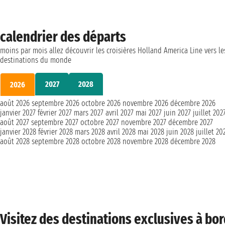
calendrier des départs
moins par mois allez découvrir les croisières Holland America Line vers le
destinations du monde
2027
2028
2026
août 2026
septembre 2026
octobre 2026
novembre 2026
décembre 2026
janvier 2027
février 2027
mars 2027
avril 2027
mai 2027
juin 2027
juillet 202
août 2027
septembre 2027
octobre 2027
novembre 2027
décembre 2027
janvier 2028
février 2028
mars 2028
avril 2028
mai 2028
juin 2028
juillet 20
août 2028
septembre 2028
octobre 2028
novembre 2028
décembre 2028
Visitez des destinations exclusives à bo