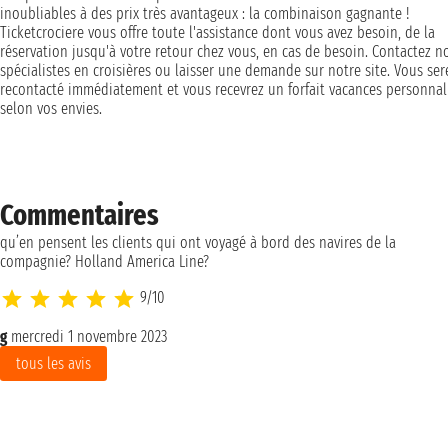
inoubliables à des prix très avantageux : la combinaison gagnante !
Ticketcrociere vous offre toute l'assistance dont vous avez besoin, de la
réservation jusqu'à votre retour chez vous, en cas de besoin. Contactez n
spécialistes en croisières ou laisser une demande sur notre site. Vous ser
recontacté immédiatement et vous recevrez un forfait vacances personnal
selon vos envies.
Commentaires
qu’en pensent les clients qui ont voyagé à bord des navires de la
compagnie? Holland America Line?
9/10
g
mercredi 1 novembre 2023
tous les avis