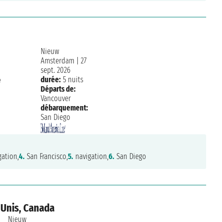
Nieuw
Amsterdam
|
27
sept. 2026
durée:
5 nuits
e
Départs de:
Vancouver
débarquement:
San Diego
ation,
4.
San Francisco,
5.
navigation,
6.
San Diego
 Unis, Canada
Nieuw