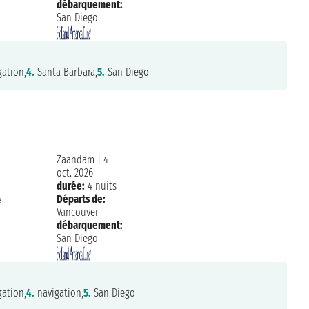
débarquement:
San Diego
ation,
4.
Santa Barbara,
5.
San Diego
Zaandam
|
4
oct. 2026
durée:
4 nuits
Départs de:
e
Vancouver
débarquement:
San Diego
ation,
4.
navigation,
5.
San Diego