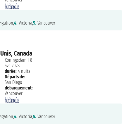
igation,
4.
Victoria,
5.
Vancouver
 Unis, Canada
Koningsdam
|
8
avr. 2028
durée:
4 nuits
Départs de:
San Diego
débarquement:
Vancouver
igation,
4.
Victoria,
5.
Vancouver