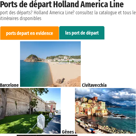
Ports de départ Holland America Line
port des départs? Holland America Line? consultez la catalogue et tous le
itinéraires disponibles
les port de départ
ports depart en evidence
Barcelone
Civitavecchia
Gênes