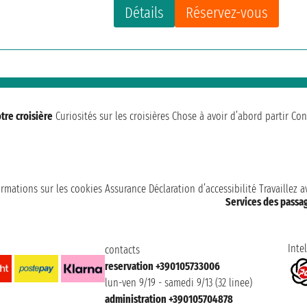
Détails
Réservez-vous
tre croisière
Curiosités sur les croisières
Chose à avoir d’abord partir
Con
ormations sur les cookies
Assurance
Déclaration d’accessibilité
Travaillez 
Services des passa
Intel
contacts
reservation +390105733006
lun-ven 9/19 - samedi 9/13 (32 linee)
administration +390105704878