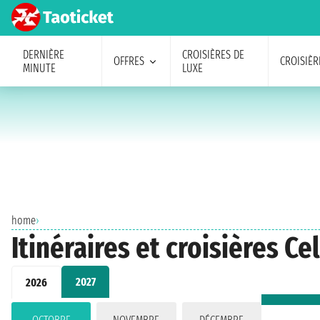
DERNIÈRE
CROISIÈRES DE
OFFRES
CROISIÈR
MINUTE
LUXE
home
›
Itinéraires et croisières C
2027
2026