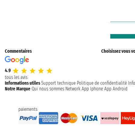
Commentaires
Choisissez vous vo
4.9
tous les avis
Informations utiles
Support technique
Politique de confidentialité
Inf
Notre Marque
Qui nous sommes
Network
App Iphone
App Android
paiements