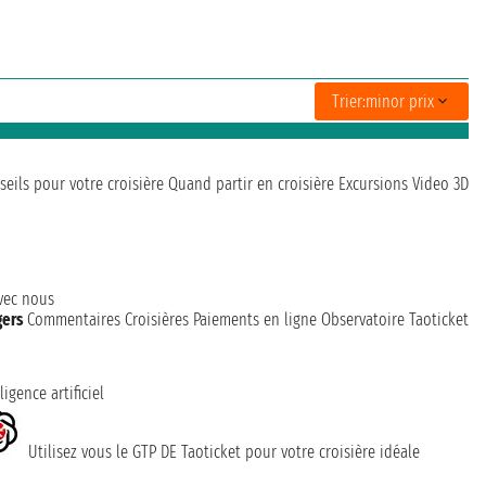
Trier:
minor prix
seils pour votre croisière
Quand partir en croisière
Excursions
Video 3D
avec nous
gers
Commentaires Croisières
Paiements en ligne
Observatoire Taoticket
ligence artificiel
Utilisez vous le GTP DE Taoticket pour votre croisière idéale