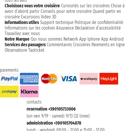
tous les avis
Choisissez vous votre croisière
Curiosités sur les croisières
Chose à
avoir d’abord partir
Conseils pour votre croisière
Quand partir en
croisière
Excursions
Video 3D
Informations utiles
Support technique
Politique de confidentialité
Informations sur les cookies
Assurance
Déclaration d’accessibilité
Travaillez avec nous
Notre Marque
Qui nous sommes
Network
App Iphone
App Android
Services des passagers
Commentaires Croisières
Paiements en ligne
Observatoire Taoticket
paiements
contacts
reservation +390105733006
lun-ven 9/19 - samedi 9/13 (32 linee)
administration +390105704878
lundi - vendredi 09:00 - 12:00 e 15:00 - 17:00