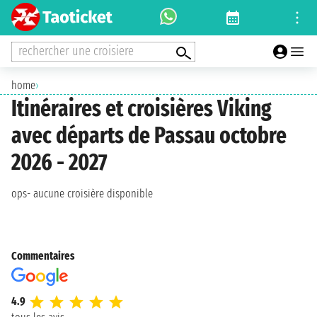
rechercher une croisiere
home
›
Itinéraires et croisières Viking
avec départs de Passau octobre
2026 - 2027
ops- aucune croisière disponible
Commentaires
4.9