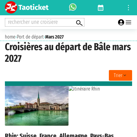
rechercher une croisiere
home
›
Port de départ
›
Mars 2027
Croisières au départ de Bâle mars
2027
Trier
Rhin: Suisse, France, Allemagne, Pays-Bas