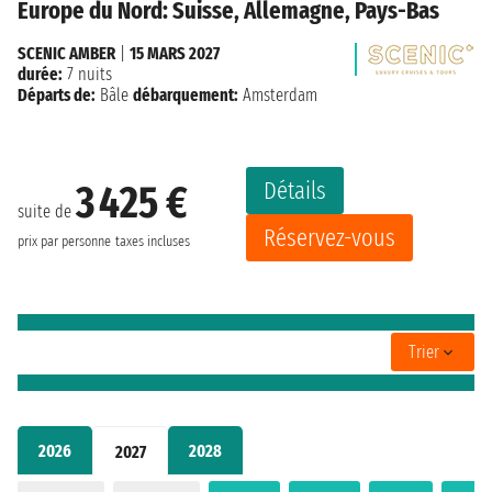
Europe du Nord: Suisse, Allemagne, Pays-Bas
SCENIC AMBER
|
15 MARS 2027
durée:
7 nuits
Départs de:
Bâle
débarquement:
Amsterdam
Détails
3 425 €
suite de
Réservez-vous
prix par personne
taxes incluses
Trier
2026
2028
2027