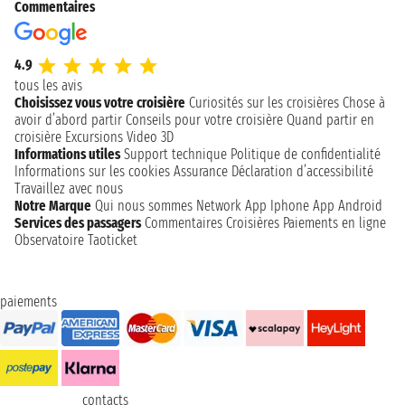
Commentaires
4.9
tous les avis
Choisissez vous votre croisière
Curiosités sur les croisières
Chose à
avoir d’abord partir
Conseils pour votre croisière
Quand partir en
croisière
Excursions
Video 3D
Informations utiles
Support technique
Politique de confidentialité
Informations sur les cookies
Assurance
Déclaration d’accessibilité
Travaillez avec nous
Notre Marque
Qui nous sommes
Network
App Iphone
App Android
Services des passagers
Commentaires Croisières
Paiements en ligne
Observatoire Taoticket
paiements
contacts