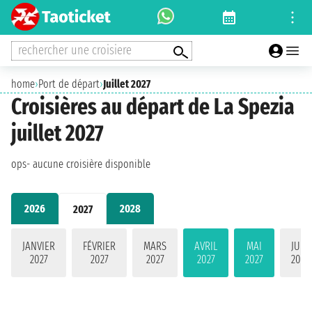
rechercher une croisiere
home
›
Port de départ
›
Juillet 2027
Croisières au départ de La Spezia
juillet 2027
ops- aucune croisière disponible
2026
2028
2027
JANVIER
FÉVRIER
MARS
AVRIL
MAI
JUIN
2027
2027
2027
2027
2027
2027