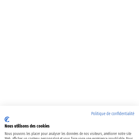
Politique de confidentialité
Nous utilisons des cookies
Nous pouvons les placer pour analyser les données de nos visiteurs, améliorer notre site
Web, afficher un contenu personnalisé et vous faire vivre une expérience inoubliable. Pour