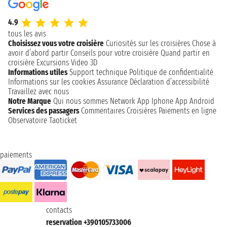
4.9
tous les avis
Choisissez vous votre croisière
Curiosités sur les croisières
Chose à
avoir d’abord partir
Conseils pour votre croisière
Quand partir en
croisière
Excursions
Video 3D
Informations utiles
Support technique
Politique de confidentialité
Informations sur les cookies
Assurance
Déclaration d’accessibilité
Travaillez avec nous
Notre Marque
Qui nous sommes
Network
App Iphone
App Android
Services des passagers
Commentaires Croisières
Paiements en ligne
Observatoire Taoticket
paiements
contacts
reservation +390105733006