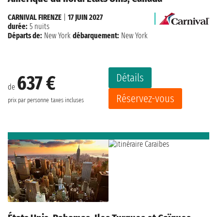
CARNIVAL FIRENZE
|
17 JUIN 2027
durée:
5 nuits
Départs de:
New York
débarquement:
New York
Détails
637 €
de
Réservez-vous
prix par personne
taxes incluses