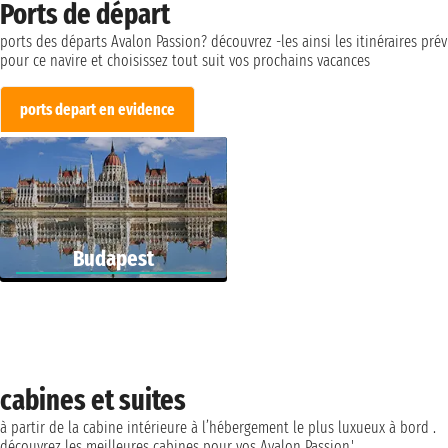
Ports de départ
ports des départs Avalon Passion? découvrez -les ainsi les itinéraires pré
pour ce navire et choisissez tout suit vos prochains vacances
ports depart en evidence
Budapest
cabines et suites
à partir de la cabine intérieure à l’hébergement le plus luxueux à bord .
découvrez les meilleures cabines pour vos Avalon Passion.'