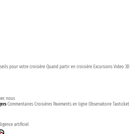
seils pour votre croisière
Quand partir en croisière
Excursions
Video 3D
avec nous
gers
Commentaires Croisières
Paiements en ligne
Observatoire Taoticket
ligence artificiel