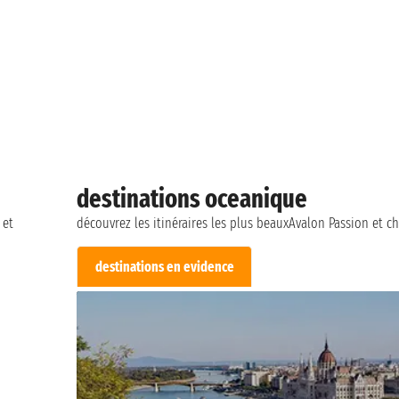
destinations oceanique
 et
découvrez les itinéraires les plus beauxAvalon Passion et cho
destinations en evidence