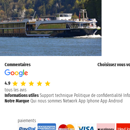
Commentaires
Choisissez vous vo
4.9
tous les avis
Informations utiles
Support technique
Politique de confidentialité
Inf
Notre Marque
Qui nous sommes
Network
App Iphone
App Android
paiements