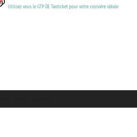
Utilisez vous le GTP DE Taoticket pour votre croisière idéale
nipol - polizza n. 206484182