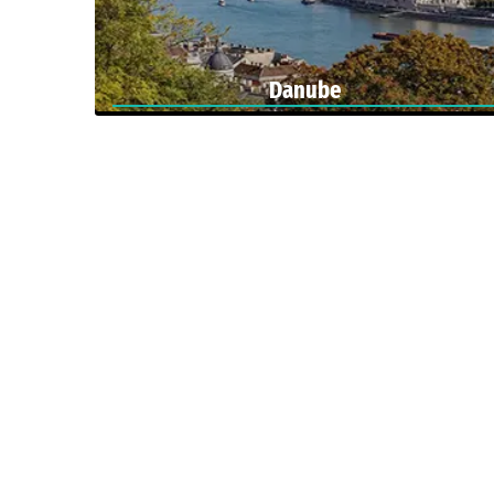
Danube