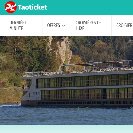
DERNIÈRE
CROISIÈRES DE
OFFRES
CROISIÈR
MINUTE
LUXE