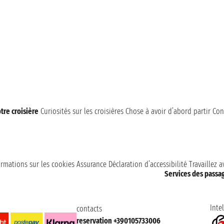
tre croisière
Curiosités sur les croisières
Chose à avoir d’abord partir
Con
ormations sur les cookies
Assurance
Déclaration d’accessibilité
Travaillez 
Services des passa
Intel
contacts
reservation +390105733006