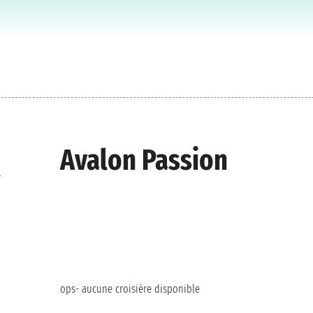
Avalon Passion
s
ops- aucune croisière disponible