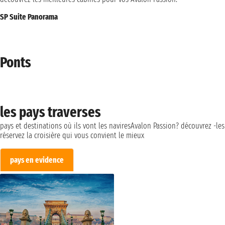
SP Suite Panorama
Ponts
les pays traverses
pays et destinations où ils vont les naviresAvalon Passion? découvrez -les
réservez la croisière qui vous convient le mieux
pays en evidence