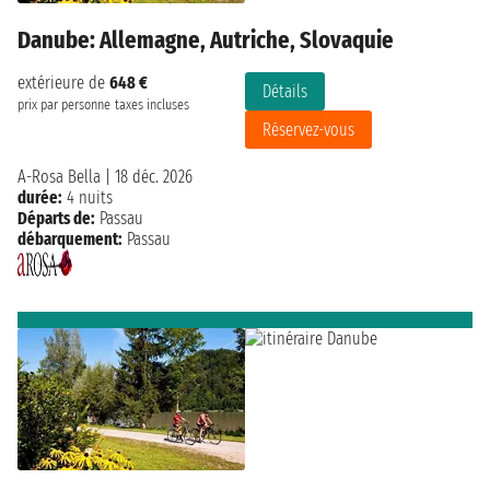
Danube: Allemagne, Autriche, Slovaquie
extérieure de
648 €
Détails
prix par personne
taxes incluses
Réservez-vous
A-Rosa Bella
|
18 déc. 2026
durée:
4 nuits
Départs de:
Passau
débarquement:
Passau