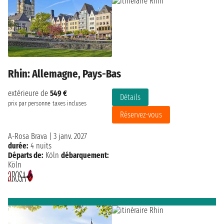
Rhin: Allemagne, Pays-Bas
extérieure de
549 €
Détails
prix par personne
taxes incluses
Réservez-vous
A-Rosa Brava
|
3 janv. 2027
durée:
4 nuits
Départs de:
Köln
débarquement:
Köln