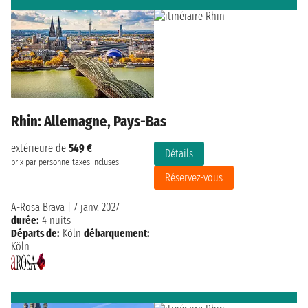
Rhin: Allemagne, Pays-Bas
extérieure de
549 €
Détails
prix par personne
taxes incluses
Réservez-vous
A-Rosa Brava
|
7 janv. 2027
durée:
4 nuits
Départs de:
Köln
débarquement:
Köln