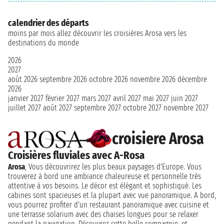
calendrier des départs
moins par mois allez découvrir les croisières Arosa vers les
destinations du monde
2026
2027
août 2026
septembre 2026
octobre 2026
novembre 2026
décembre
2026
janvier 2027
février 2027
mars 2027
avril 2027
mai 2027
juin 2027
juillet 2027
août 2027
septembre 2027
octobre 2027
novembre 2027
croisiere Arosa
Croisières fluviales avec A-Rosa
Arosa
, Vous découvrirez les plus beaux paysages d'Europe. Vous
trouverez à bord une ambiance chaleureuse et personnelle très
attentive à vos besoins. Le décor est élégant et sophistiqué. Les
cabines sont spacieuses et la plupart avec vue panoramique. A bord,
vous pourrez profiter d'un restaurant panoramique avec cuisine et
une terrasse solarium avec des chaises longues pour se relaxer
pendant la navigation. Découvrez cette belle compagnie, et