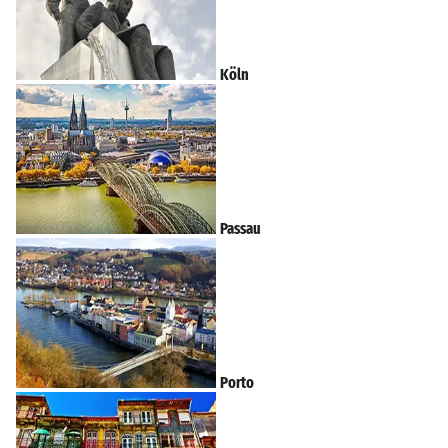
Köln
Passau
Porto