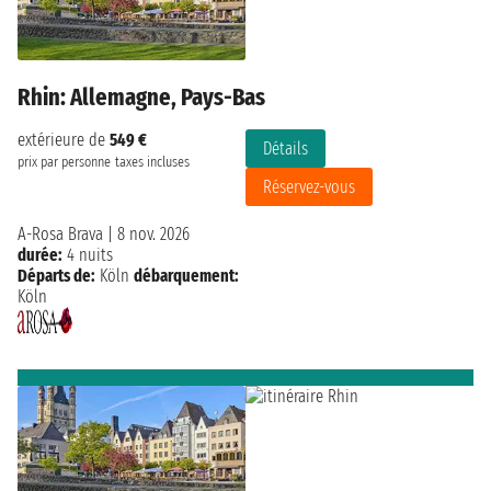
Rhin: Allemagne, Pays-Bas
extérieure de
549 €
Détails
prix par personne
taxes incluses
Réservez-vous
A-Rosa Brava
|
8 nov. 2026
durée:
4 nuits
Départs de:
Köln
débarquement:
Köln