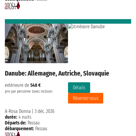
Danube: Allemagne, Autriche, Slovaquie
extérieure de
548 €
Détails
prix par personne
taxes incluses
Réservez-vous
A-Rosa Donna
|
3 déc. 2026
durée:
4 nuits
Départs de:
Passau
débarquement:
Passau