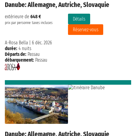
Danube: Allemagne, Autriche, Slovaquie
extérieure de
648 €
Détails
prix par personne
taxes incluses
Réservez-vous
A-Rosa Bella
|
6 déc. 2026
durée:
4 nuits
Départs de:
Passau
débarquement:
Passau
Danube: Allemagne, Autriche, Slovaquie