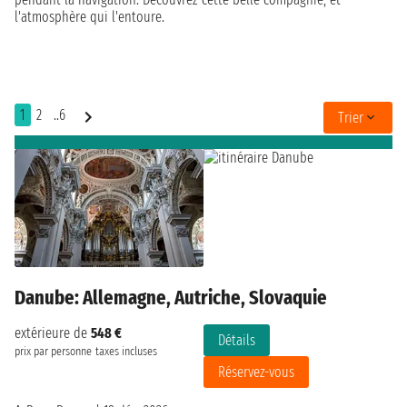
l'atmosphère qui l'entoure.
1
2
..6
Trier
Danube: Allemagne, Autriche, Slovaquie
extérieure de
548 €
Détails
prix par personne
taxes incluses
Réservez-vous