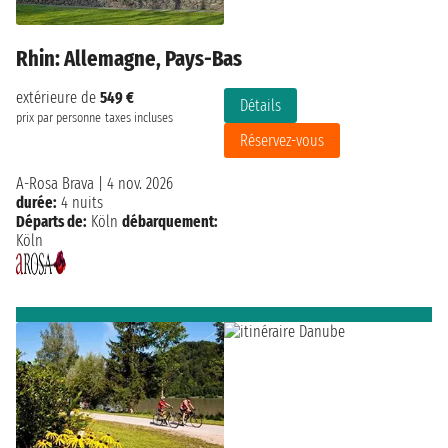
Rhin: Allemagne, Pays-Bas
extérieure de
549 €
Détails
prix par personne
taxes incluses
Réservez-vous
A-Rosa Brava
|
4 nov. 2026
durée:
4 nuits
Départs de:
Köln
débarquement:
Köln