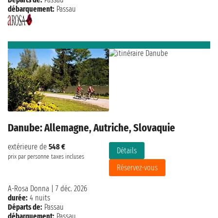
débarquement:
Passau
Danube: Allemagne, Autriche, Slovaquie
extérieure de
548 €
Détails
prix par personne
taxes incluses
Réservez-vous
A-Rosa Donna
|
7 déc. 2026
durée:
4 nuits
Départs de:
Passau
débarquement:
Passau