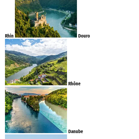
Rhin
Douro
Rhône
Danube