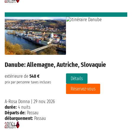
Danube: Allemagne, Autriche, Slovaquie
extérieure de
548 €
Détails
prix par personne
taxes incluses
Réservez-vous
A-Rosa Donna
|
29 nov. 2026
durée:
4 nuits
Départs de:
Passau
débarquement:
Passau