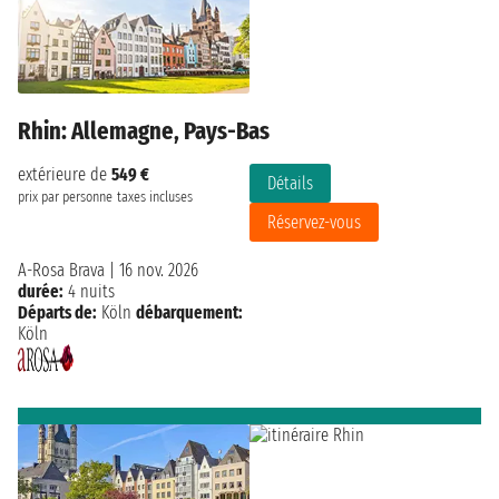
Rhin: Allemagne, Pays-Bas
extérieure de
549 €
Détails
prix par personne
taxes incluses
Réservez-vous
A-Rosa Brava
|
16 nov. 2026
durée:
4 nuits
Départs de:
Köln
débarquement:
Köln