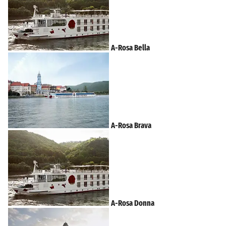
A-Rosa Bella
A-Rosa Brava
A-Rosa Donna