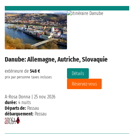
Danube: Allemagne, Autriche, Slovaquie
extérieure de
548 €
Détails
prix par personne
taxes incluses
Réservez-vous
A-Rosa Donna
|
25 nov. 2026
durée:
4 nuits
Départs de:
Passau
débarquement:
Passau