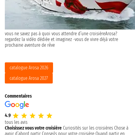
vous ne savez pas à quoi vous attendre d’une croisièreArosa?
regardez la vidéo dédiée et imaginez -vous de vivre déjà votre
prochaine aventure de rêve
catalogue Arosa 2026
catalogue Arosa 2027
Commentaires
4.9
tous les avis
Choisissez vous votre croisière
Curiosités sur les croisières
Chose à
avoir d’abord partir
Conseils pour votre croisière
Quand partir en