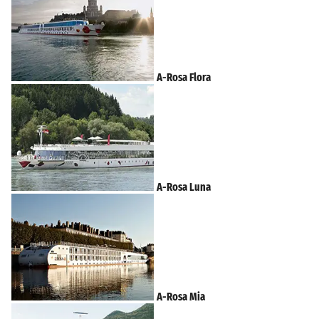
A-Rosa Flora
A-Rosa Luna
A-Rosa Mia