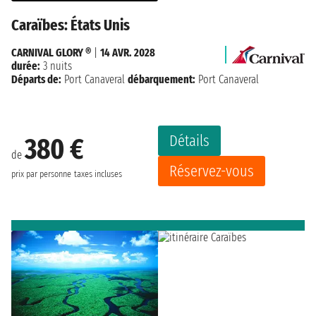
Caraïbes: États Unis
CARNIVAL GLORY ®
|
14 AVR. 2028
durée:
3 nuits
Départs de:
Port Canaveral
débarquement:
Port Canaveral
Détails
380 €
de
Réservez-vous
prix par personne
taxes incluses