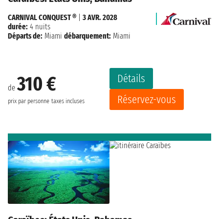
CARNIVAL CONQUEST ®
|
3 AVR. 2028
durée:
4 nuits
Départs de:
Miami
débarquement:
Miami
Détails
310 €
de
Réservez-vous
prix par personne
taxes incluses