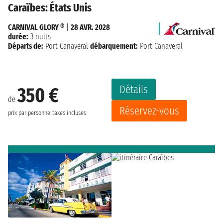
Caraïbes: États Unis
CARNIVAL GLORY ®
|
28 AVR. 2028
durée:
3 nuits
Départs de:
Port Canaveral
débarquement:
Port Canaveral
Détails
350 €
de
Réservez-vous
prix par personne
taxes incluses