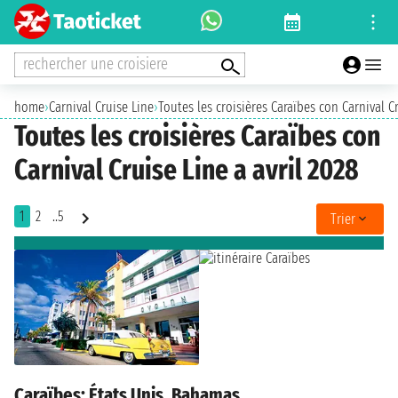
rechercher une croisiere
home
›
Carnival Cruise Line
›
Toutes les croisières Caraïbes con Carnival Cr
Toutes les croisières Caraïbes con
Carnival Cruise Line a avril 2028
1
2
..5
Trier
Caraïbes: États Unis, Bahamas