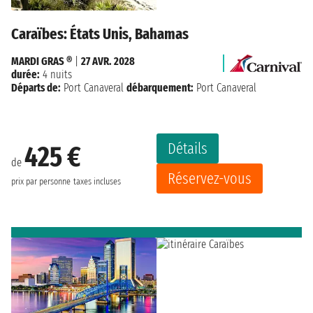
Caraïbes: États Unis, Bahamas
MARDI GRAS ®
|
27 AVR. 2028
durée:
4 nuits
Départs de:
Port Canaveral
débarquement:
Port Canaveral
Détails
425 €
de
Réservez-vous
prix par personne
taxes incluses