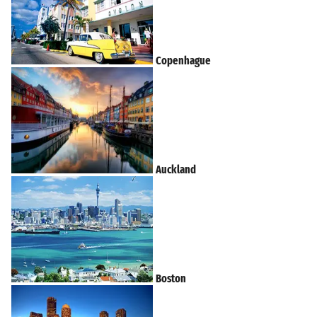
Copenhague
Auckland
Boston