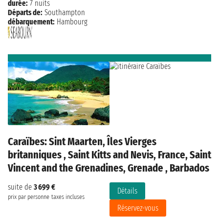
durée:
7 nuits
Départs de:
Southampton
débarquement:
Hambourg
Caraïbes: Sint Maarten, Îles Vierges
britanniques , Saint Kitts and Nevis, France, Saint
Vincent and the Grenadines, Grenade , Barbados
suite de
3 699 €
Détails
prix par personne
taxes incluses
Réservez-vous