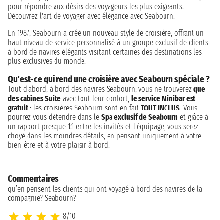
pour répondre aux désirs des voyageurs les plus exigeants.
Découvrez l'art de voyager avec élégance avec Seabourn.
En 1987, Seabourn a créé un nouveau style de croisière, offrant un
haut niveau de service personnalisé à un groupe exclusif de clients
à bord de navires élégants visitant certaines des destinations les
plus exclusives du monde.
Qu'est-ce qui rend une croisière avec Seabourn spéciale ?
Tout d'abord, à bord des navires Seabourn, vous ne trouverez
que
des cabines Suite
avec tout leur confort,
le service Minibar est
gratuit
: les croisières Seabourn sont en fait
TOUT INCLUS
. Vous
pourrez vous détendre dans le
Spa exclusif de Seabourn
et grâce à
un rapport presque 1:1 entre les invités et l'équipage, vous serez
choyé dans les moindres détails, en pensant uniquement à votre
bien-être et à votre plaisir à bord.
Commentaires
qu’en pensent les clients qui ont voyagé à bord des navires de la
compagnie? Seabourn?
8/10