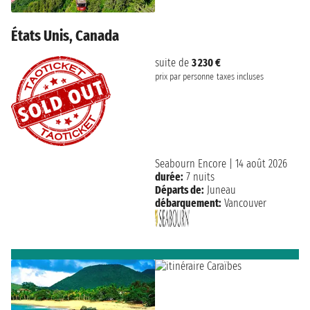
États Unis, Canada
suite de
3 230 €
prix par personne
taxes incluses
Seabourn Encore
|
14 août 2026
durée:
7 nuits
Départs de:
Juneau
débarquement:
Vancouver