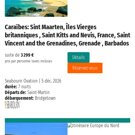
Caraïbes: Sint Maarten, Îles Vierges
britanniques , Saint Kitts and Nevis, France, Saint
Vincent and the Grenadines, Grenade , Barbados
suite de
3 299 €
Détails
prix par personne
taxes incluses
Réservez-vous
Seabourn Ovation
|
5 déc. 2026
durée:
7 nuits
Départs de:
Saint-Martin
débarquement:
Bridgetown