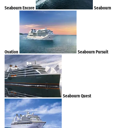
Seabourn Encore
Seabourn
Ovation
Seabourn Pursuit
Seabourn Quest