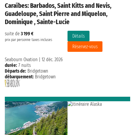
Caraïbes: Barbados, Saint Kitts and Nevis,
Guadeloupe, Saint Pierre and Miquelon,
Dominique , Sainte-Lucie
suite de
3 199 €
Détails
prix par personne
taxes incluses
Réservez-vous
Seabourn Ovation
|
12 déc. 2026
durée:
7 nuits
Départs de:
Bridgetown
débarquement:
Bridgetown