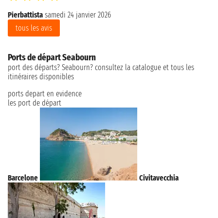
Pierbattista
samedi 24 janvier 2026
gi
tous les avis
Ports de départ Seabourn
port des départs? Seabourn? consultez la catalogue et tous les
itinéraires disponibles
ports depart en evidence
les port de départ
Barcelone
Civitavecchia