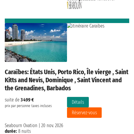
Caraïbes: États Unis, Porto Rico, Île vierge , Saint
Kitts and Nevis, Dominique , Saint Vincent and
the Grenadines, Barbados
suite de
3 499 €
Détails
prix par personne
taxes incluses
Réservez-vous
Seabourn Ovation
|
20 nov. 2026
durée:
8 nuits