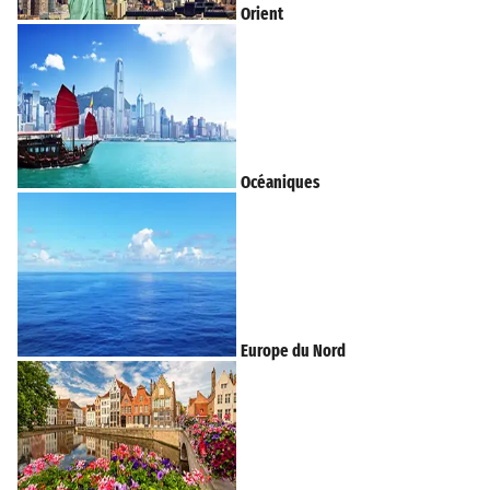
Orient
Océaniques
Europe du Nord