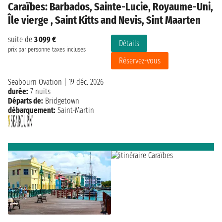
Caraïbes: Barbados, Sainte-Lucie, Royaume-Uni,
Île vierge , Saint Kitts and Nevis, Sint Maarten
suite de
3 099 €
Détails
prix par personne
taxes incluses
Réservez-vous
Seabourn Ovation
|
19 déc. 2026
durée:
7 nuits
Départs de:
Bridgetown
débarquement:
Saint-Martin