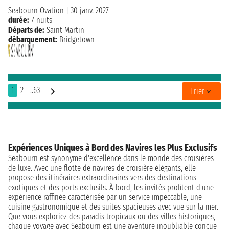
Seabourn Ovation
|
30 janv. 2027
durée:
7 nuits
Départs de:
Saint-Martin
débarquement:
Bridgetown
1
2
..63
Trier
Expériences Uniques à Bord des Navires les Plus Exclusifs
Seabourn est synonyme d'excellence dans le monde des croisières
de luxe. Avec une flotte de navires de croisière élégants, elle
propose des itinéraires extraordinaires vers des destinations
exotiques et des ports exclusifs. À bord, les invités profitent d'une
expérience raffinée caractérisée par un service impeccable, une
cuisine gastronomique et des suites spacieuses avec vue sur la mer.
Que vous exploriez des paradis tropicaux ou des villes historiques,
chaque voyage avec Seabourn est une aventure inoubliable conçue