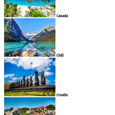
Canada
Chili
Croatie