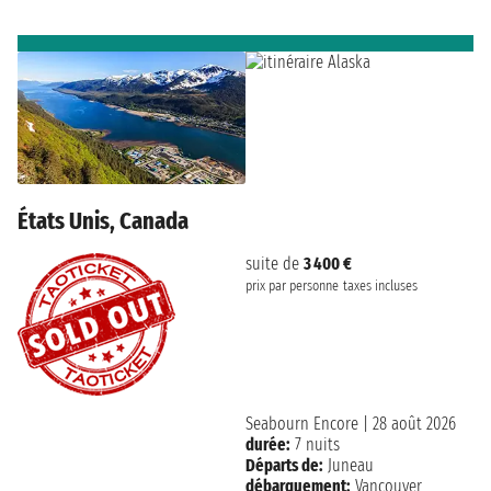
États Unis, Canada
suite de
3 400 €
prix par personne
taxes incluses
Seabourn Encore
|
28 août 2026
durée:
7 nuits
Départs de:
Juneau
débarquement:
Vancouver