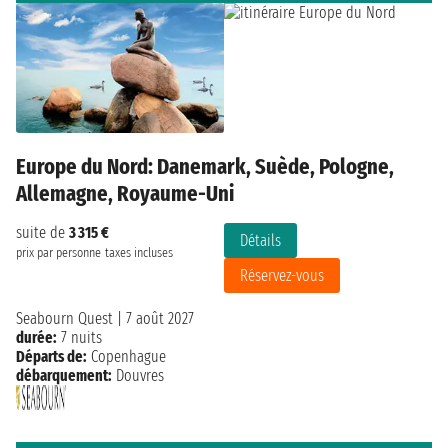
Europe du Nord: Danemark, Suède, Pologne,
Allemagne, Royaume-Uni
suite de
3 315 €
Détails
prix par personne
taxes incluses
Réservez-vous
Seabourn Quest
|
7 août 2027
durée:
7 nuits
Départs de:
Copenhague
débarquement:
Douvres