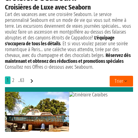
Croisières de Luxe avec Seaborn
L'art des vacances avec une croisière Seabourn. Le service
personnalisé Seabourn est un mode de vie qui vous suit même à
terre. Les excursions deviennent de vraies journées spéciales... vous
voulez faire un ascension en montgolfière au-dessus des falaises
abruptes et des canyons étroits de Cappadoce?
L'équipage
s'occupera de tous les détails
. Et si vous voulez passer une soirée
romantique à Paris... une calèche vous attendra, tirée par des
chevaux, avec du champagne et des chocolats belges.
Réservez dès
maintenant et obtenez des réductions et promotions spéciales
Consultez nos Offres ci-dessous avec Seabourn.
1
2
..63
Trier