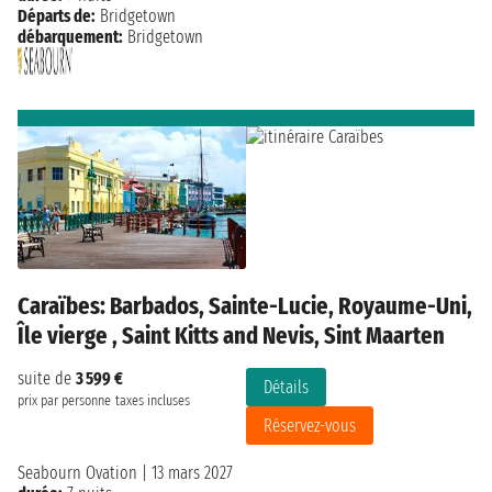
Départs de:
Bridgetown
débarquement:
Bridgetown
Caraïbes: Barbados, Sainte-Lucie, Royaume-Uni,
Île vierge , Saint Kitts and Nevis, Sint Maarten
suite de
3 599 €
Détails
prix par personne
taxes incluses
Réservez-vous
Seabourn Ovation
|
13 mars 2027