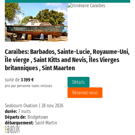
Caraïbes: Barbados, Sainte-Lucie, Royaume-Uni,
Île vierge , Saint Kitts and Nevis, Îles Vierges
britanniques , Sint Maarten
suite de
3 399 €
Détails
prix par personne
taxes incluses
Réservez-vous
Seabourn Ovation
|
28 nov. 2026
durée:
7 nuits
Départs de:
Bridgetown
débarquement:
Saint-Martin