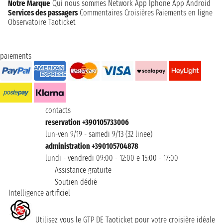
Notre Marque
Qui nous sommes
Network
App Iphone
App Android
Services des passagers
Commentaires Croisières
Paiements en ligne
Observatoire Taoticket
paiements
contacts
reservation +390105733006
lun-ven 9/19 - samedi 9/13 (32 linee)
administration +390105704878
lundi - vendredi 09:00 - 12:00 e 15:00 - 17:00
Assistance gratuite
Soutien dédié
Intelligence artificiel
Utilisez vous le GTP DE Taoticket pour votre croisière idéale