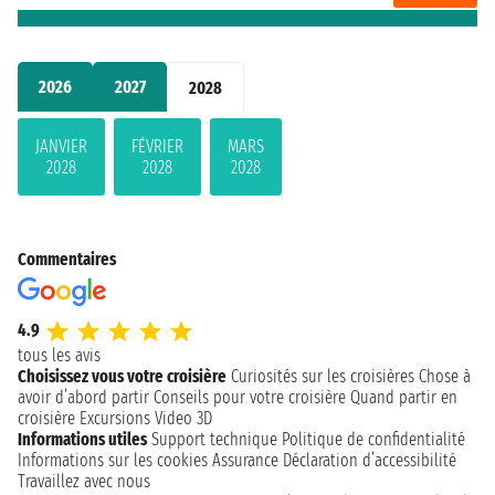
2026
2027
2028
JANVIER
FÉVRIER
MARS
2028
2028
2028
Commentaires
4.9
tous les avis
Choisissez vous votre croisière
Curiosités sur les croisières
Chose à
avoir d’abord partir
Conseils pour votre croisière
Quand partir en
croisière
Excursions
Video 3D
Informations utiles
Support technique
Politique de confidentialité
Informations sur les cookies
Assurance
Déclaration d’accessibilité
Travaillez avec nous