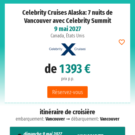
Celebrity Cruises Alaska: 7 nuits de
Vancouver avec Celebrity Summit
9 mai 2027
Canada, États Unis
de
1 393 €
prix p.p.
Réservez-vous
itinéraire de croisière
embarquement:
Vancouver
➞ débarquement:
Vancouver
dimanche 9 mai 2027