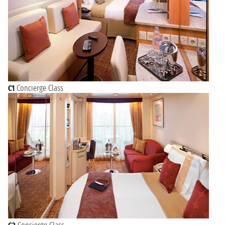
C1
Concierge Class