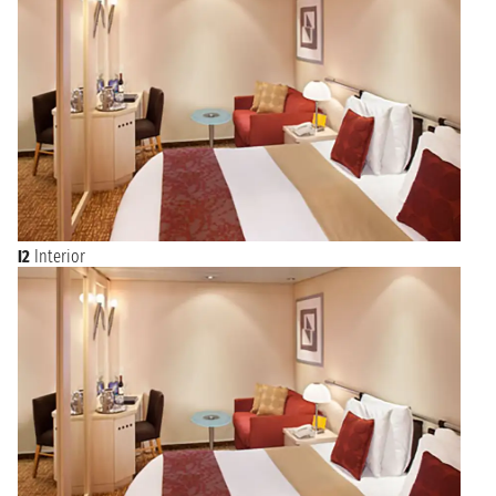
I2
Interior