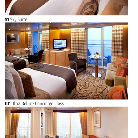
S1
Sky Suite
UC
Ultra Deluxe Concierge Class