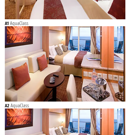
A1
AquaClass
A2
AquaClass