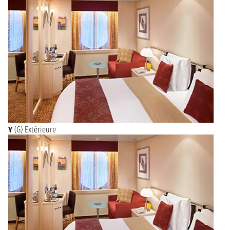
Y
(G) Extérieure