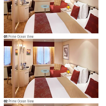
O1
Prime Ocean View
O2
Prime Ocean View