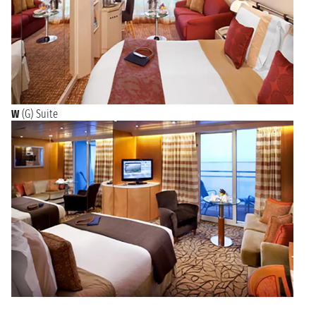
W
(G) Suite