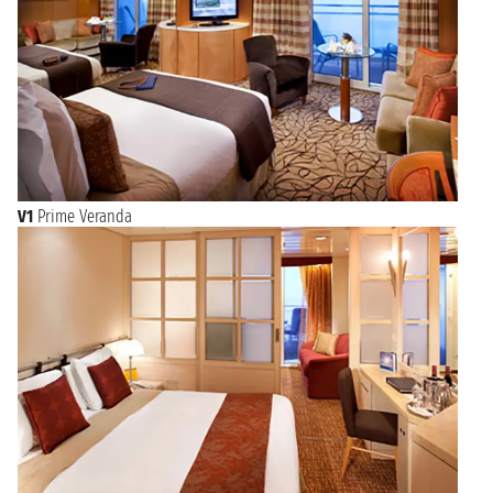
V1
Prime Veranda