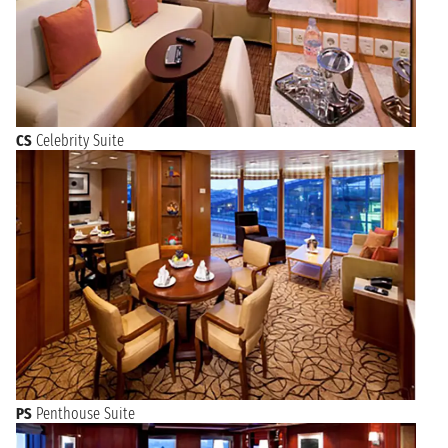
CS
Celebrity Suite
PS
Penthouse Suite