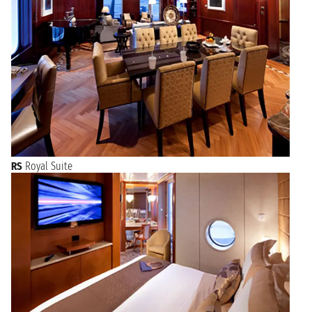
RS
Royal Suite