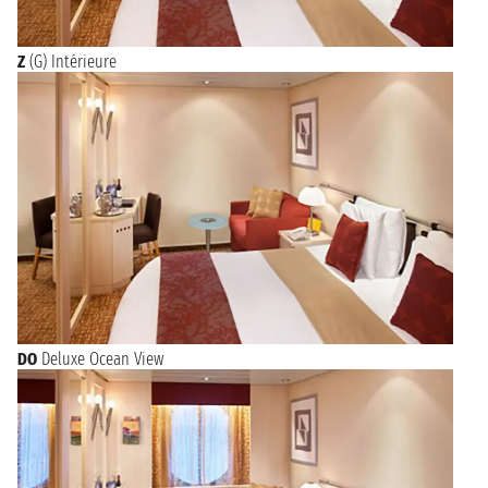
Z
(G) Intérieure
DO
Deluxe Ocean View