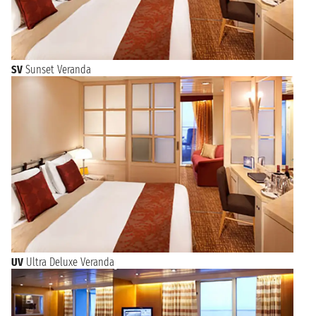
SV
Sunset Veranda
UV
Ultra Deluxe Veranda