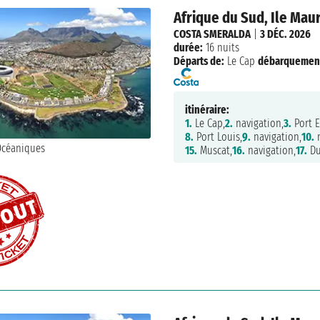
Afrique du Sud, Ile Mau
COSTA SMERALDA
|
3 DÉC. 2026
durée:
16 nuits
Départs de:
Le Cap
débarquemen
itinéraire:
1.
Le Cap,
2.
navigation,
3.
Port E
8.
Port Louis,
9.
navigation,
10.
n
15.
Muscat,
16.
navigation,
17.
Du