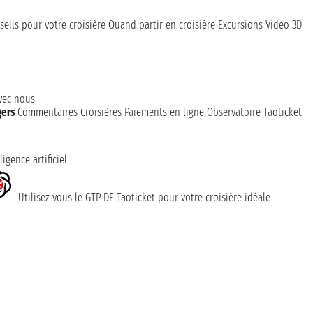
seils pour votre croisière
Quand partir en croisière
Excursions
Video 3D
avec nous
gers
Commentaires Croisières
Paiements en ligne
Observatoire Taoticket
ligence artificiel
Utilisez vous le GTP DE Taoticket pour votre croisière idéale