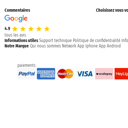
Commentaires
Choisissez vous vo
4.9
tous les avis
Informations utiles
Support technique
Politique de confidentialité
Inf
Notre Marque
Qui nous sommes
Network
App Iphone
App Android
paiements