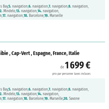
s Bay,
5.
navigation,
6.
navigation,
7.
navigation,
8.
navigation,
2.
Mindelo,
13.
navigation,
14.
navigation,
n,
17.
navigation,
18.
Barcelone,
19.
Marseille
ie , Cap-Vert , Espagne, France, Italie
1 699 €
de
prix par personne
taxes incluses
s Bay,
5.
navigation,
6.
navigation,
7.
navigation,
8.
navigation,
2.
Mindelo,
13.
navigation,
14.
navigation,
n,
17.
navigation,
18.
Barcelone,
19.
Marseille,
20.
Savone