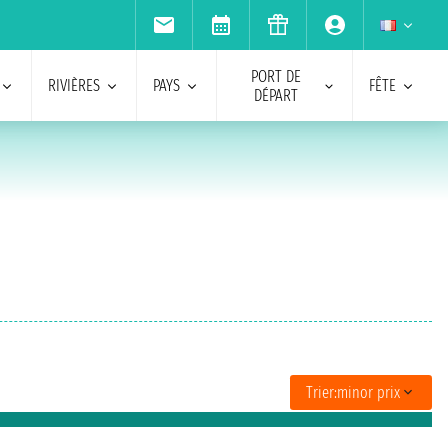
PORT DE
RIVIÈRES
PAYS
FÊTE
DÉPART
Trier:
minor prix