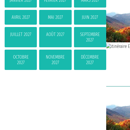
JANVIER 2027
FÉVRIER 2027
MARS 2027
AVRIL 2027
MAI 2027
JUIN 2027
JUILLET 2027
AOÛT 2027
SEPTEMBRE
2027
OCTOBRE
NOVEMBRE
DÉCEMBRE
2027
2027
2027