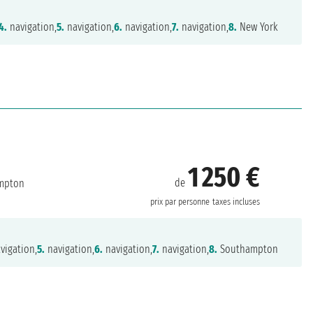
4.
navigation,
5.
navigation,
6.
navigation,
7.
navigation,
8.
New York
1 250 €
de
mpton
prix par personne
taxes incluses
vigation,
5.
navigation,
6.
navigation,
7.
navigation,
8.
Southampton