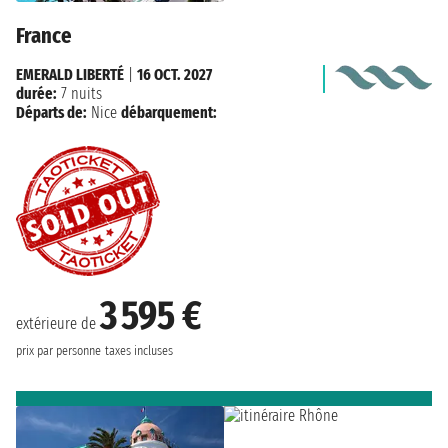
France
EMERALD LIBERTÉ
|
16 OCT. 2027
durée:
7 nuits
Départs de:
Nice
débarquement:
3 595 €
extérieure de
prix par personne
taxes incluses