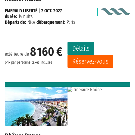
EMERALD LIBERTÉ
|
2 OCT. 2027
durée:
14 nuits
Départs de:
Nice
débarquement:
Paris
Détails
8 160 €
extérieure de
Réservez-vous
prix par personne
taxes incluses