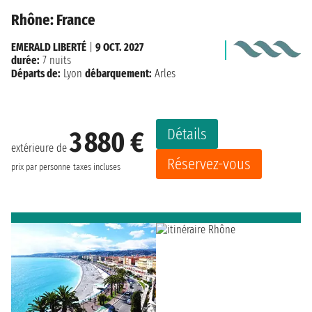
Rhône: France
EMERALD LIBERTÉ
|
9 OCT. 2027
durée:
7 nuits
Départs de:
Lyon
débarquement:
Arles
Détails
3 880 €
extérieure de
Réservez-vous
prix par personne
taxes incluses