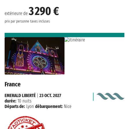
3 290 €
extérieure de
prix par personne
taxes incluses
France
EMERALD LIBERTÉ
|
23 OCT. 2027
durée:
10 nuits
Départs de:
Lyon
débarquement:
Nice