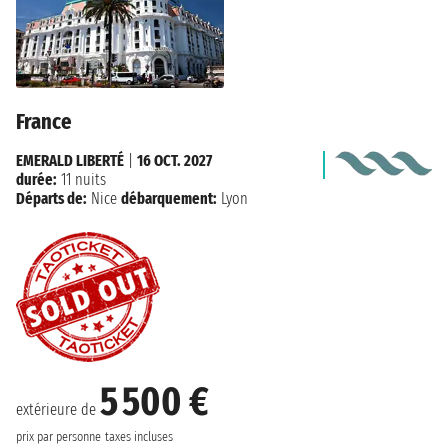
France
EMERALD LIBERTÉ
|
16 OCT. 2027
durée:
11 nuits
Départs de:
Nice
débarquement:
Lyon
5 500 €
extérieure de
prix par personne
taxes incluses