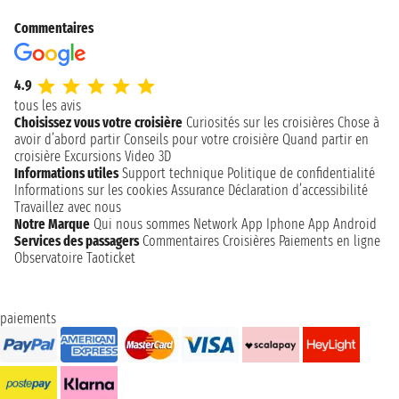
Commentaires
4.9
tous les avis
Choisissez vous votre croisière
Curiosités sur les croisières
Chose à
avoir d’abord partir
Conseils pour votre croisière
Quand partir en
croisière
Excursions
Video 3D
Informations utiles
Support technique
Politique de confidentialité
Informations sur les cookies
Assurance
Déclaration d’accessibilité
Travaillez avec nous
Notre Marque
Qui nous sommes
Network
App Iphone
App Android
Services des passagers
Commentaires Croisières
Paiements en ligne
Observatoire Taoticket
paiements