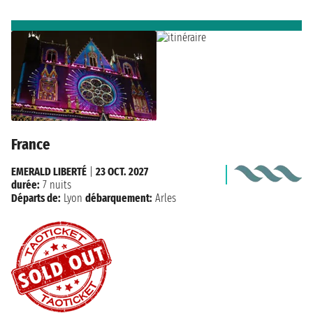
France
EMERALD LIBERTÉ
|
23 OCT. 2027
durée:
7 nuits
Départs de:
Lyon
débarquement:
Arles