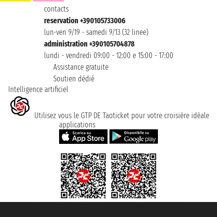
contacts
reservation +390105733006
lun-ven 9/19 - samedi 9/13 (32 linee)
administration +390105704878
lundi - vendredi 09:00 - 12:00 e 15:00 - 17:00
Assistance gratuite
Soutien dédié
Intelligence artificiel
Utilisez vous le GTP DE Taoticket pour votre croisière idéale
applications
Taoticket S.r.l. Via Brigata Liguria, 3/21 16121 Genova ©2007/2026 -
Taoticket ® registree