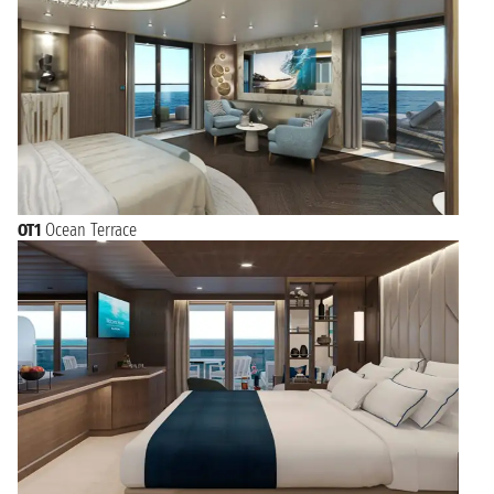
OT1
Ocean Terrace