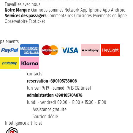
Travaillez avec nous
Notre Marque
Qui nous sommes
Network
App Iphone
App Android
Services des passagers
Commentaires Croisières
Paiements en ligne
Observatoire Taoticket
paiements
contacts
reservation +390105733006
lun-ven 9/19 - samedi 9/13 (32 linee)
administration +390105704878
lundi - vendredi 09:00 - 12:00 e 15:00 - 17:00
Assistance gratuite
Soutien dédié
Intelligence artificiel