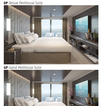
DP
Deluxe Penthouse Suite
GP
Grand Penthouse Suite