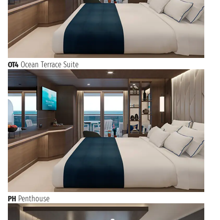
OT4
Ocean Terrace Suite
PH
Penthouse