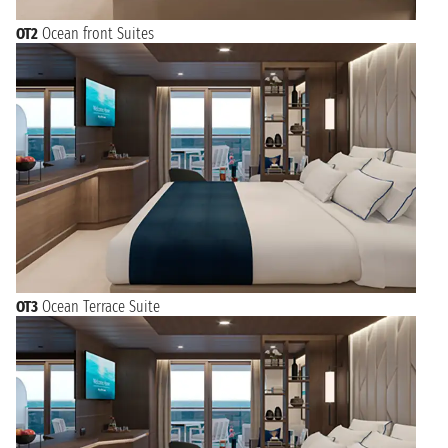
OT2
Ocean front Suites
OT3
Ocean Terrace Suite