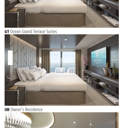
GT
Ocean Grand Terrace Suites
OR
Owner’s Residence