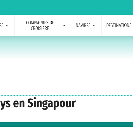
COMPAGNIES DE
ES
NAVIRES
DESTINATIONS
CROISIÈRE
eys en Singapour