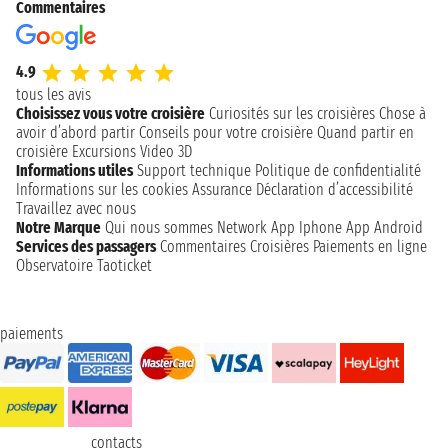
Commentaires
4.9
tous les avis
Choisissez vous votre croisière
Curiosités sur les croisières
Chose à
avoir d’abord partir
Conseils pour votre croisière
Quand partir en
croisière
Excursions
Video 3D
Informations utiles
Support technique
Politique de confidentialité
Informations sur les cookies
Assurance
Déclaration d’accessibilité
Travaillez avec nous
Notre Marque
Qui nous sommes
Network
App Iphone
App Android
Services des passagers
Commentaires Croisières
Paiements en ligne
Observatoire Taoticket
paiements
contacts