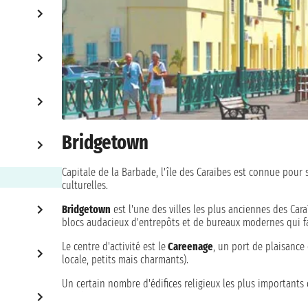
Bridgetown
Capitale de la Barbade, l'île des Caraïbes est connue pour 
culturelles.
Bridgetown
est l'une des villes les plus anciennes des Car
blocs audacieux d'entrepôts et de bureaux modernes qui fasc
Le centre d'activité est le
Careenage
, un port de plaisance
locale, petits mais charmants).
Un certain nombre d'édifices religieux les plus importants 
cathédrale de Saint-Michel
et une
synagogue
.