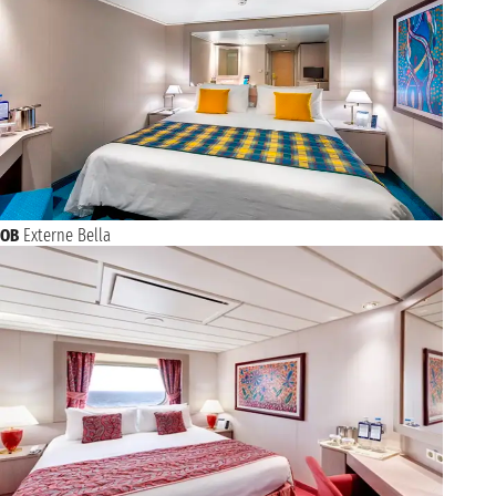
OB
Externe Bella