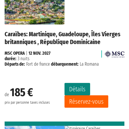
Caraïbes: Martinique, Guadeloupe, Îles Vierges
britanniques , République Dominicaine
MSC OPERA
|
12 NOV. 2027
durée:
3 nuits
Départs de:
Fort de france
débarquement:
La Romana
Détails
185 €
de
Réservez-vous
prix par personne
taxes incluses