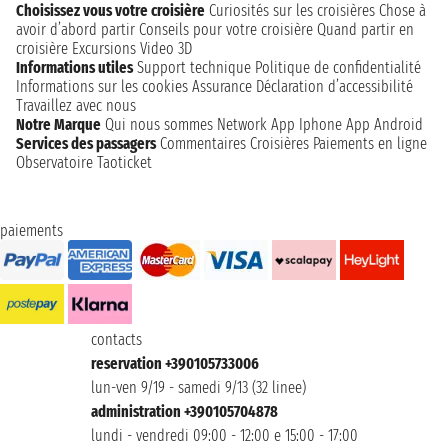
Choisissez vous votre croisière
Curiosités sur les croisières
Chose à
avoir d’abord partir
Conseils pour votre croisière
Quand partir en
croisière
Excursions
Video 3D
Informations utiles
Support technique
Politique de confidentialité
Informations sur les cookies
Assurance
Déclaration d’accessibilité
Travaillez avec nous
Notre Marque
Qui nous sommes
Network
App Iphone
App Android
Services des passagers
Commentaires Croisières
Paiements en ligne
Observatoire Taoticket
paiements
contacts
reservation +390105733006
lun-ven 9/19 - samedi 9/13 (32 linee)
administration +390105704878
lundi - vendredi 09:00 - 12:00 e 15:00 - 17:00