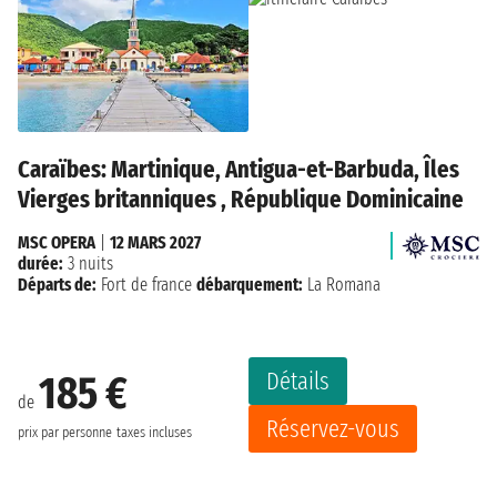
Caraïbes: Martinique, Antigua-et-Barbuda, Îles
Vierges britanniques , République Dominicaine
MSC OPERA
|
12 MARS 2027
durée:
3 nuits
Départs de:
Fort de france
débarquement:
La Romana
Détails
185 €
de
Réservez-vous
prix par personne
taxes incluses