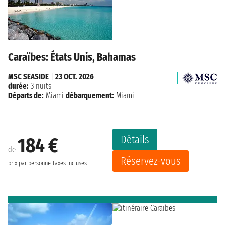
Caraïbes: États Unis, Bahamas
MSC SEASIDE
|
23 OCT. 2026
durée:
3 nuits
Départs de:
Miami
débarquement:
Miami
Détails
184 €
de
Réservez-vous
prix par personne
taxes incluses