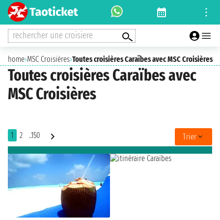
rechercher une croisiere
home
›
MSC Croisières
›
Toutes croisières Caraïbes avec MSC Croisières
Toutes croisières Caraïbes avec
MSC Croisières
1
2
..150
Trier