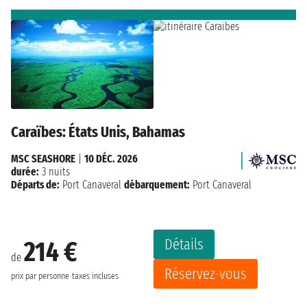
Caraïbes: États Unis, Bahamas
MSC SEASHORE
|
10 DÉC. 2026
durée:
3 nuits
Départs de:
Port Canaveral
débarquement:
Port Canaveral
Détails
214 €
de
Réservez-vous
prix par personne
taxes incluses