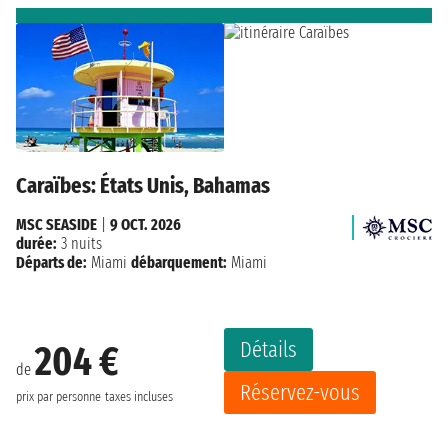
Caraïbes: États Unis, Bahamas
MSC SEASIDE
|
9 OCT. 2026
durée:
3 nuits
Départs de:
Miami
débarquement:
Miami
Détails
204 €
de
Réservez-vous
prix par personne
taxes incluses