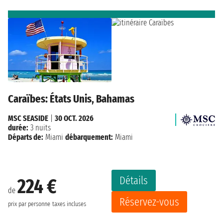
Caraïbes: États Unis, Bahamas
MSC SEASIDE
|
30 OCT. 2026
durée:
3 nuits
Départs de:
Miami
débarquement:
Miami
Détails
224 €
de
Réservez-vous
prix par personne
taxes incluses