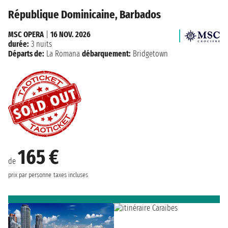
République Dominicaine, Barbados
MSC OPERA
|
16 NOV. 2026
durée:
3 nuits
Départs de:
La Romana
débarquement:
Bridgetown
165 €
de
prix par personne
taxes incluses