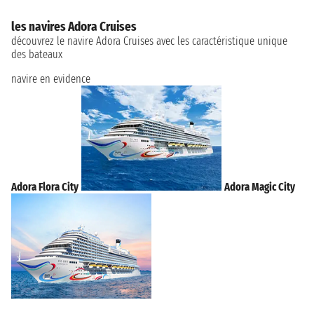
les navires Adora Cruises
découvrez le navire Adora Cruises avec les caractéristique unique
des bateaux
navire en evidence
Adora Flora City
Adora Magic City