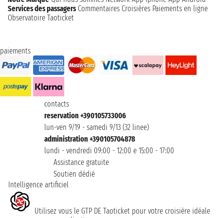
Services des passagers
Commentaires Croisières
Paiements en ligne
Observatoire Taoticket
paiements
contacts
reservation +390105733006
lun-ven 9/19 - samedi 9/13 (32 linee)
administration +390105704878
lundi - vendredi 09:00 - 12:00 e 15:00 - 17:00
Assistance gratuite
Soutien dédié
Intelligence artificiel
Utilisez vous le GTP DE Taoticket pour votre croisière idéale