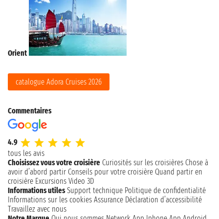
Orient
catalogue Adora Cruises 2026
Commentaires
4.9
tous les avis
Choisissez vous votre croisière
Curiosités sur les croisières
Chose à
avoir d’abord partir
Conseils pour votre croisière
Quand partir en
croisière
Excursions
Video 3D
Informations utiles
Support technique
Politique de confidentialité
Informations sur les cookies
Assurance
Déclaration d’accessibilité
Travaillez avec nous
Notre Marque
Qui nous sommes
Network
App Iphone
App Android