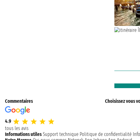
Commentaires
Choisissez vous vo
4.9
tous les avis
Informations utiles
Support technique
Politique de confidentialité
Inf