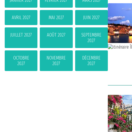
JANVIER 2027
FÉVRIER 2027
MARS 2027
AVRIL 2027
MAI 2027
JUIN 2027
JUILLET 2027
AOÛT 2027
SEPTEMBRE
2027
OCTOBRE
NOVEMBRE
DÉCEMBRE
2027
2027
2027