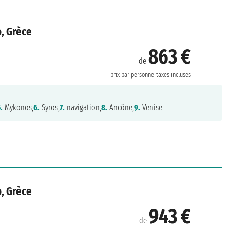
o, Grèce
863 €
de
prix par personne
taxes incluses
.
Mykonos,
6.
Syros,
7.
navigation,
8.
Ancône,
9.
Venise
o, Grèce
943 €
de