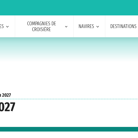
COMPAGNIES DE
ES
NAVIRES
DESTINATIONS
CROISIÈRE
n 2027
2027