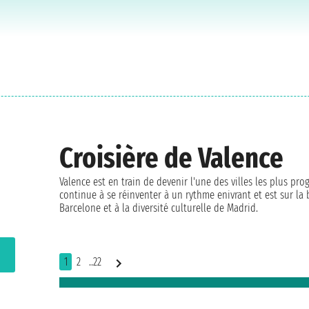
Croisière de Valence
Valence est en train de devenir l'une des villes les plus pro
continue à se réinventer à un rythme enivrant et est sur ​​l
Barcelone et à la diversité culturelle de Madrid.
1
2
..22