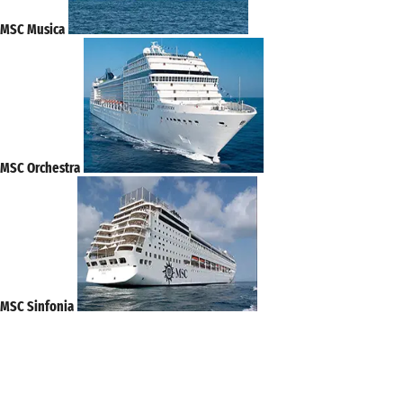
MSC Musica
MSC Orchestra
MSC Sinfonia