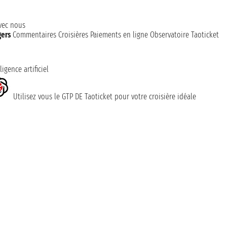
avec nous
gers
Commentaires Croisières
Paiements en ligne
Observatoire Taoticket
ligence artificiel
Utilisez vous le GTP DE Taoticket pour votre croisière idéale