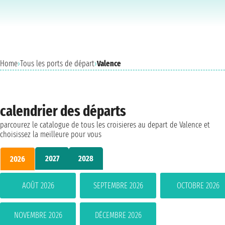
Home
›
Tous les ports de départ
›
Valence
calendrier des départs
parcourez le catalogue de tous les croisieres au depart de Valence et
choisissez la meilleure pour vous
2027
2028
2026
AOÛT 2026
SEPTEMBRE 2026
OCTOBRE 2026
NOVEMBRE 2026
DÉCEMBRE 2026