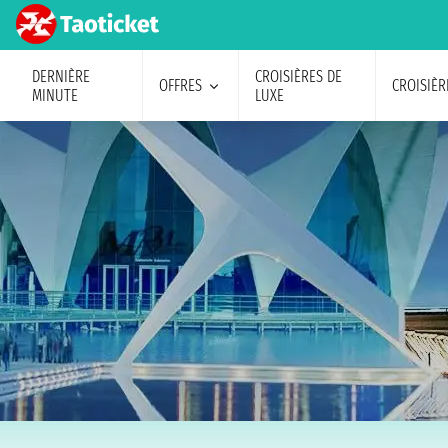
DERNIÈRE
CROISIÈRES DE
OFFRES
CROISIÈR
MINUTE
LUXE