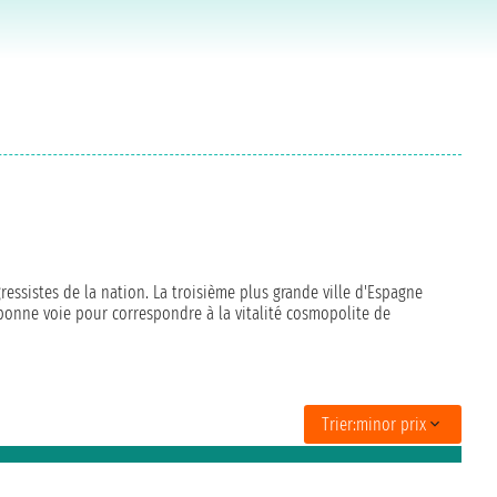
gressistes de la nation. La troisième plus grande ville d'Espagne
a bonne voie pour correspondre à la vitalité cosmopolite de
Trier:
minor prix