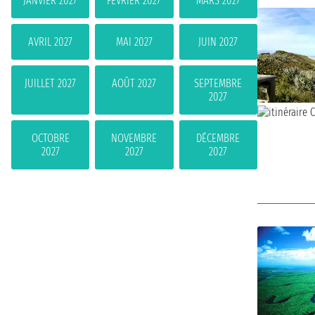
JANVIER 2027
FÉVRIER 2027
MARS 2027
AVRIL 2027
MAI 2027
JUIN 2027
JUILLET 2027
AOÛT 2027
SEPTEMBRE
2027
OCTOBRE
NOVEMBRE
DÉCEMBRE
2027
2027
2027