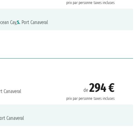
prix par personne
taxes incluses
cean Cay,
5.
Port Canaveral
294 €
de
t Canaveral
prix par personne
taxes incluses
ort Canaveral