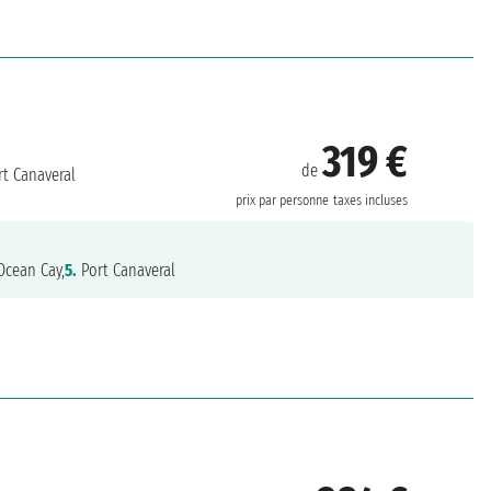
319 €
de
t Canaveral
prix par personne
taxes incluses
cean Cay,
5.
Port Canaveral