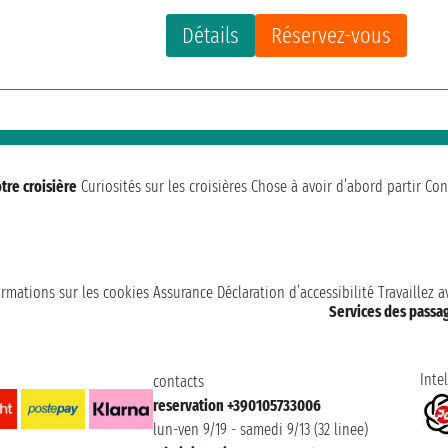
Détails
Réservez-vous
tre croisière
Curiosités sur les croisières
Chose à avoir d’abord partir
Con
ormations sur les cookies
Assurance
Déclaration d’accessibilité
Travaillez 
Services des passa
Intel
contacts
reservation +390105733006
lun-ven 9/19 - samedi 9/13 (32 linee)