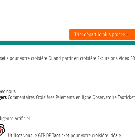
Trier:
départ le plus proche
seils pour votre croisière
Quand partir en croisière
Excursions
Video 3D
avec nous
gers
Commentaires Croisières
Paiements en ligne
Observatoire Taoticket
ligence artificiel
Utilisez vous le GTP DE Taoticket pour votre croisière idéale