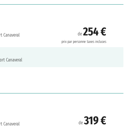
254 €
de
t Canaveral
prix par personne
taxes incluses
ort Canaveral
319 €
de
t Canaveral