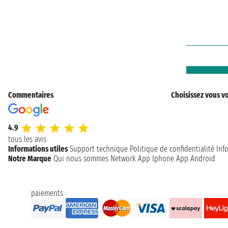
Commentaires
Choisissez vous vo
4.9
tous les avis
Informations utiles
Support technique
Politique de confidentialité
Inf
Notre Marque
Qui nous sommes
Network
App Iphone
App Android
paiements