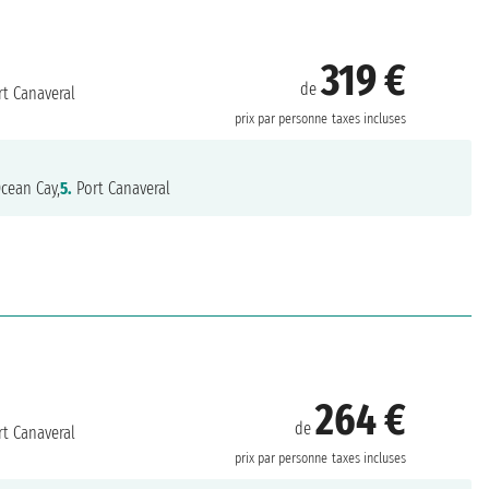
319 €
de
t Canaveral
prix par personne
taxes incluses
cean Cay,
5.
Port Canaveral
264 €
de
t Canaveral
prix par personne
taxes incluses