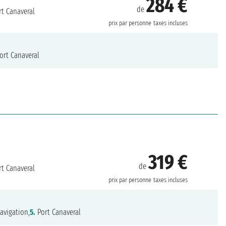
284 €
de
t Canaveral
prix par personne
taxes incluses
ort Canaveral
319 €
de
t Canaveral
prix par personne
taxes incluses
avigation,
5.
Port Canaveral