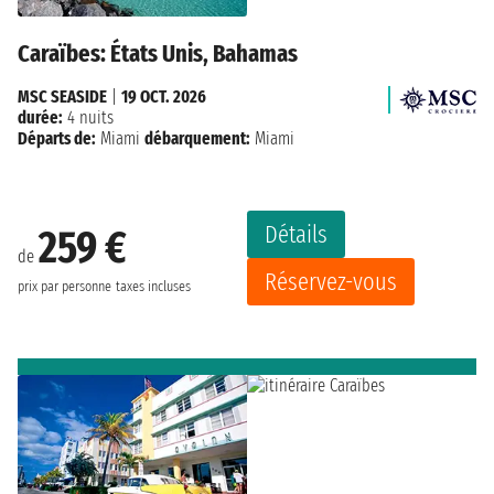
Caraïbes: États Unis, Bahamas
MSC SEASIDE
|
19 OCT. 2026
durée:
4 nuits
Départs de:
Miami
débarquement:
Miami
Détails
259 €
de
Réservez-vous
prix par personne
taxes incluses