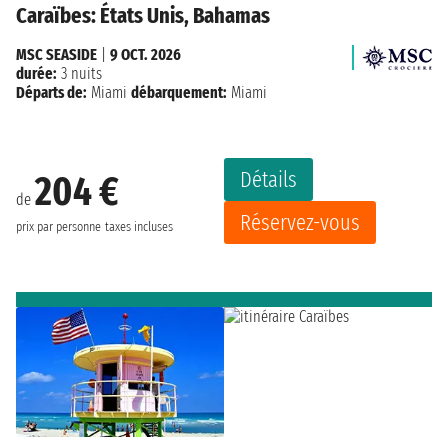
Caraïbes: États Unis, Bahamas
MSC SEASIDE
|
9 OCT. 2026
durée:
3 nuits
Départs de:
Miami
débarquement:
Miami
Détails
204 €
de
Réservez-vous
prix par personne
taxes incluses