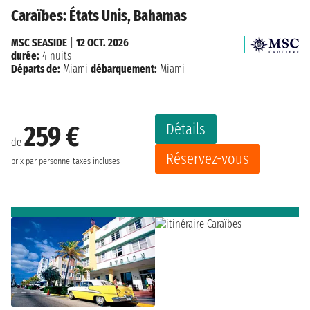
Caraïbes: États Unis, Bahamas
MSC SEASIDE
|
12 OCT. 2026
durée:
4 nuits
Départs de:
Miami
débarquement:
Miami
Détails
259 €
de
Réservez-vous
prix par personne
taxes incluses