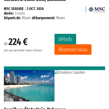
MSC SEASIDE
|
2 OCT. 2026
durée:
3 nuits
Départs de:
Miami
débarquement:
Miami
Détails
224 €
de
Réservez-vous
prix par personne
taxes incluses