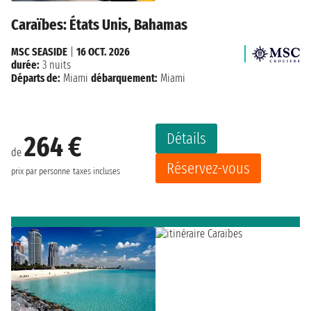
Caraïbes: États Unis, Bahamas
MSC SEASIDE
|
16 OCT. 2026
durée:
3 nuits
Départs de:
Miami
débarquement:
Miami
Détails
264 €
de
Réservez-vous
prix par personne
taxes incluses