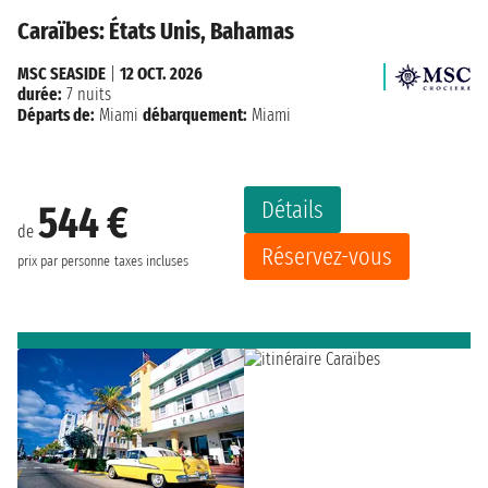
Caraïbes: États Unis, Bahamas
MSC SEASIDE
|
12 OCT. 2026
durée:
7 nuits
Départs de:
Miami
débarquement:
Miami
Détails
544 €
de
Réservez-vous
prix par personne
taxes incluses