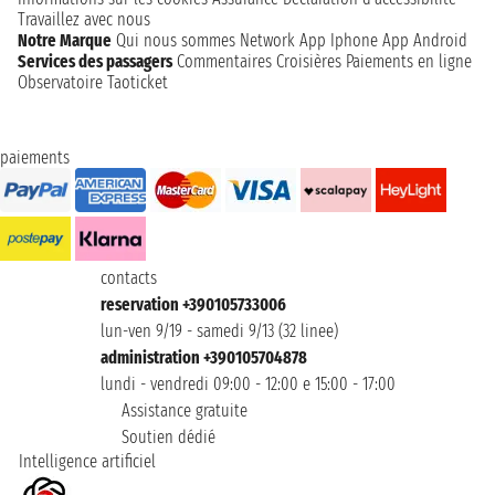
Travaillez avec nous
Notre Marque
Qui nous sommes
Network
App Iphone
App Android
Services des passagers
Commentaires Croisières
Paiements en ligne
Observatoire Taoticket
paiements
contacts
reservation +390105733006
lun-ven 9/19 - samedi 9/13 (32 linee)
administration +390105704878
lundi - vendredi 09:00 - 12:00 e 15:00 - 17:00
Assistance gratuite
Soutien dédié
Intelligence artificiel