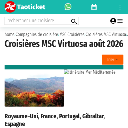
rechercher une croisiere
home
›
Compagnies de croisière
›
MSC Croisières
›
Croisières MSC Virtuosa
›
Croisières MSC Virtuosa août 2026
Trier
Royaume-Uni, France, Portugal, Gibraltar,
Espagne