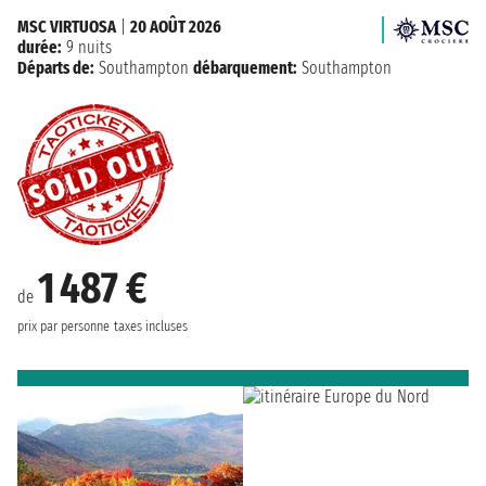
MSC VIRTUOSA
|
20 AOÛT 2026
durée:
9 nuits
Départs de:
Southampton
débarquement:
Southampton
1 487 €
de
prix par personne
taxes incluses