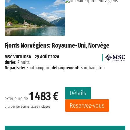
Fjords Norvégiens: Royaume-Uni, Norvège
MSC VIRTUOSA
|
29 AOÛT 2026
durée:
7 nuits
Départs de:
Southampton
débarquement:
Southampton
Détails
1 483 €
extérieure de
Réservez-vous
prix par personne
taxes incluses