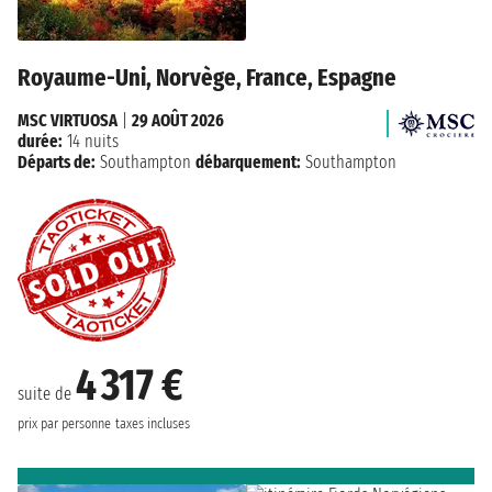
Royaume-Uni, Norvège, France, Espagne
MSC VIRTUOSA
|
29 AOÛT 2026
durée:
14 nuits
Départs de:
Southampton
débarquement:
Southampton
4 317 €
suite de
prix par personne
taxes incluses