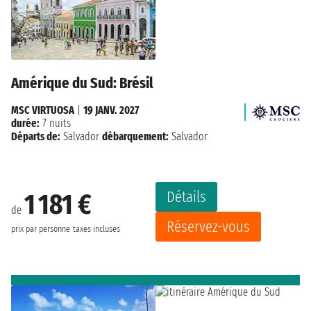
Amérique du Sud: Brésil
MSC VIRTUOSA
|
19 JANV. 2027
durée:
7 nuits
Départs de:
Salvador
débarquement:
Salvador
Détails
1 181 €
de
Réservez-vous
prix par personne
taxes incluses