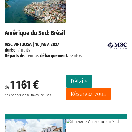
Amérique du Sud: Brésil
MSC VIRTUOSA
|
16 JANV. 2027
durée:
7 nuits
Départs de:
Santos
débarquement:
Santos
Détails
1 161 €
de
Réservez-vous
prix par personne
taxes incluses