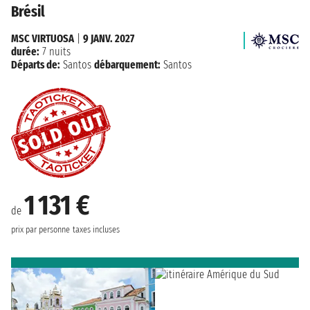
Brésil
MSC VIRTUOSA
|
9 JANV. 2027
durée:
7 nuits
Départs de:
Santos
débarquement:
Santos
1 131 €
de
prix par personne
taxes incluses