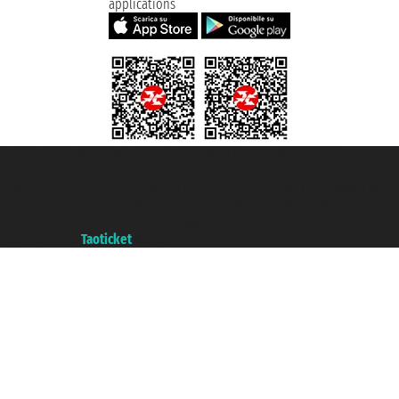
applications
Taoticket S.r.l. Via Brigata Liguria, 3/21 16121 Genova ©2007/2026 -
Taoticket ® registree
P.Iva 06206400720 - Capital social € 100.000,00 i.v. - ecrit a chambre de
commerce e genes a con REA 433093. - Aut. Prov. n° 6167/131601 -
assurance Unipol - polizza n. 206484182
A portal of the
Taoticket
group