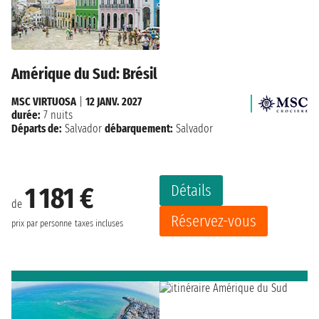
Amérique du Sud: Brésil
MSC VIRTUOSA
|
12 JANV. 2027
durée:
7 nuits
Départs de:
Salvador
débarquement:
Salvador
Détails
1 181 €
de
Réservez-vous
prix par personne
taxes incluses