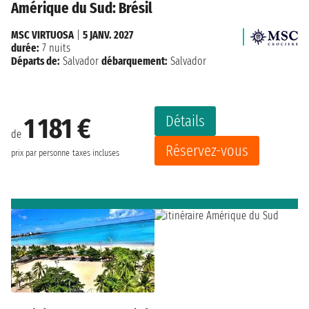
Amérique du Sud: Brésil
MSC VIRTUOSA
|
5 JANV. 2027
durée:
7 nuits
Départs de:
Salvador
débarquement:
Salvador
Détails
1 181 €
de
Réservez-vous
prix par personne
taxes incluses