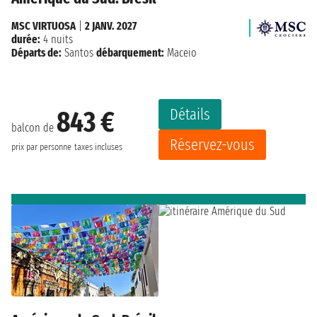
MSC VIRTUOSA
|
2 JANV. 2027
durée:
4 nuits
Départs de:
Santos
débarquement:
Maceio
Détails
843 €
balcon de
Réservez-vous
prix par personne
taxes incluses