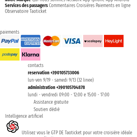
Services des passagers
Commentaires Croisières
Paiements en ligne
Observatoire Taoticket
paiements
contacts
reservation +390105733006
lun-ven 9/19 - samedi 9/13 (32 linee)
administration +390105704878
lundi - vendredi 09:00 - 12:00 e 15:00 - 17:00
Assistance gratuite
Soutien dédié
Intelligence artificiel
Utilisez vous le GTP DE Taoticket pour votre croisière idéale