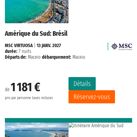
Amérique du Sud: Brésil
MSC VIRTUOSA
|
13 JANV. 2027
durée:
7 nuits
Départs de:
Maceio
débarquement:
Maceio
Détails
1 181 €
de
Réservez-vous
prix par personne
taxes incluses