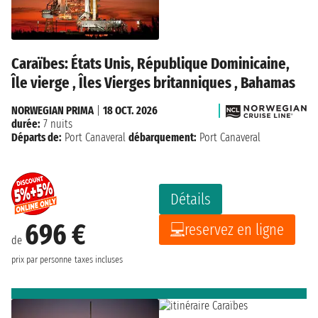
Caraïbes: États Unis, République Dominicaine,
Île vierge , Îles Vierges britanniques , Bahamas
NORWEGIAN PRIMA
|
18 OCT. 2026
durée:
7 nuits
Départs de:
Port Canaveral
débarquement:
Port Canaveral
Détails
696 €
reservez en ligne
de
prix par personne
taxes incluses