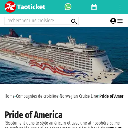
rechercher une croisiere
Home
›
Compagnies de croisière
›
Norwegian Cruise Line
›
Pride of Americ
Pride of America
Résolument dans le style américain et avec une atmosphère calme