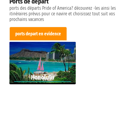
Ports de départ
ports des départs Pride of America? découvrez -les ainsi les
itinéraires prévus pour ce navire et choisissez tout suit vos
prochains vacances
ports depart en evidence
Honolulu