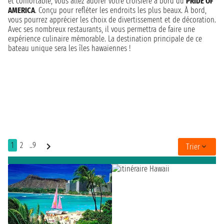
et confortable, vous allez adorer votre croisière à bord du
PRIDE OF
AMERICA
. Conçu pour refléter les endroits les plus beaux. À bord,
vous pourrez apprécier les choix de divertissement et de décoration.
Avec ses nombreux restaurants, il vous permettra de faire une
expérience culinaire mémorable. La destination principale de ce
bateau unique sera les îles hawaïennes !
1
2
..9
Trier