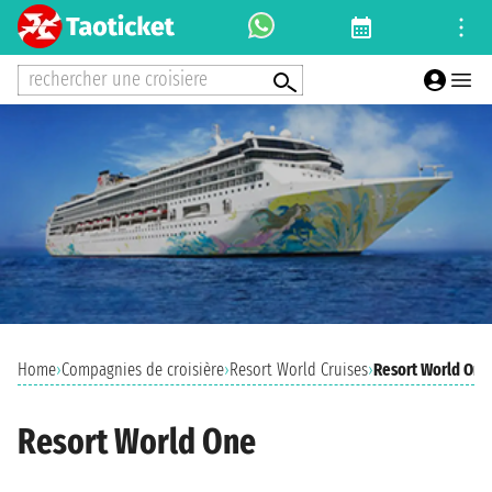
rechercher une croisiere
Home
›
Compagnies de croisière
›
Resort World Cruises
›
Resort World One
Resort World One