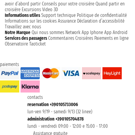
avoir d’abord partir
Conseils pour votre croisière
Quand partir en
croisière
Excursions
Video 3D
Informations utiles
Support technique
Politique de confidentialité
Informations sur les cookies
Assurance
Déclaration d’accessibilité
Travaillez avec nous
Notre Marque
Qui nous sommes
Network
App Iphone
App Android
Services des passagers
Commentaires Croisières
Paiements en ligne
Observatoire Taoticket
paiements
contacts
reservation +390105733006
lun-ven 9/19 - samedi 9/13 (32 linee)
administration +390105704878
lundi - vendredi 09:00 - 12:00 e 15:00 - 17:00
Assistance gratuite