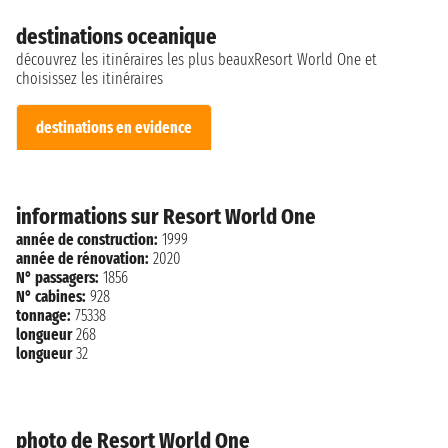
destinations oceanique
découvrez les itinéraires les plus beauxResort World One et
choisissez les itinéraires
destinations en evidence
informations sur Resort World One
année de construction:
1999
année de rénovation:
2020
N° passagers:
1856
N° cabines:
928
tonnage:
75338
longueur
268
longueur
32
photo de Resort World One