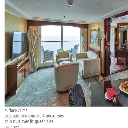
surface 21 m²
occupation maximale 4 personnes
coin nuit avec lit queen size
canapé-lit