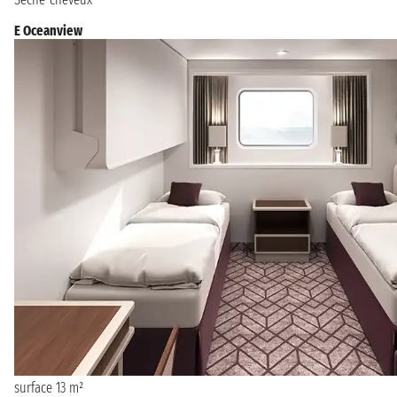
E Oceanview
surface 13 m²