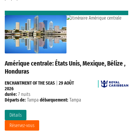
Amérique centrale: États Unis, Mexique, Bélize ,
Honduras
ENCHANTMENT OF THE SEAS
|
29 AOÛT
2026
durée:
7 nuits
Départs de:
Tampa
débarquement:
Tampa
Détails
Réservez-vous