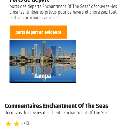
ports des départs Enchantment Of The Seas? découvrez -les
ainsi les itinéraires prévus pour ce navire et choisissez tout
suit vos prochains vacances
ports depart en evidence
Tampa
Commentaires Enchantment Of The Seas
découvrez les revues des clients Enchantment Of The Seas
4/10