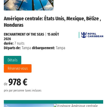
Amérique centrale: États Unis, Mexique, Bélize ,
Honduras
ENCHANTMENT OF THE SEAS
|
15 AOÛT
2026
durée:
7 nuits
Départs de:
Tampa
débarquement:
Tampa
Détails
Réservez-vous
978 €
de
prix par personne
taxes incluses