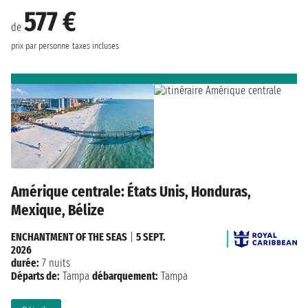
577 €
de
prix par personne
taxes incluses
Amérique centrale: États Unis, Honduras,
Mexique, Bélize
ENCHANTMENT OF THE SEAS
|
5 SEPT.
2026
durée:
7 nuits
Départs de:
Tampa
débarquement:
Tampa