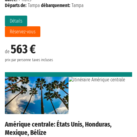
Départs de:
Tampa
débarquement:
Tampa
Détails
Réservez-vous
563 €
de
prix par personne
taxes incluses
Amérique centrale: États Unis, Honduras,
Mexique, Bélize