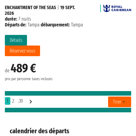
ENCHANTMENT OF THE SEAS
|
19 SEPT.
2026
durée:
7 nuits
Départs de:
Tampa
débarquement:
Tampa
Détails
Réservez-vous
489 €
de
prix par personne
taxes incluses
1
2
..10
Trier
calendrier des départs