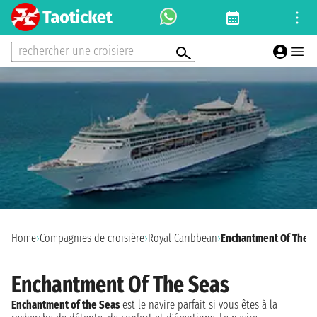
rechercher une croisiere
Home
›
Compagnies de croisière
›
Royal Caribbean
›
Enchantment Of The S
Enchantment Of The Seas
Enchantment of the Seas
est le navire parfait si vous êtes à la