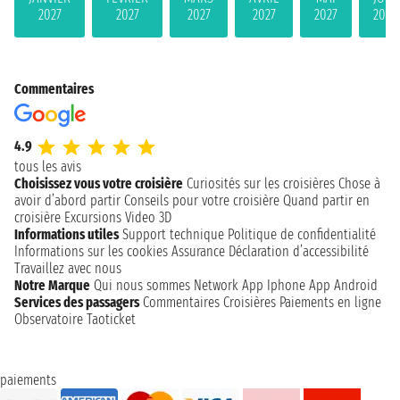
2027
2027
2027
2027
2027
2027
Commentaires
4.9
tous les avis
Choisissez vous votre croisière
Curiosités sur les croisières
Chose à
avoir d’abord partir
Conseils pour votre croisière
Quand partir en
croisière
Excursions
Video 3D
Informations utiles
Support technique
Politique de confidentialité
Informations sur les cookies
Assurance
Déclaration d’accessibilité
Travaillez avec nous
Notre Marque
Qui nous sommes
Network
App Iphone
App Android
Services des passagers
Commentaires Croisières
Paiements en ligne
Observatoire Taoticket
paiements