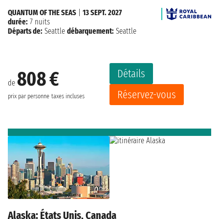
QUANTUM OF THE SEAS
|
13 SEPT. 2027
durée:
7 nuits
Départs de:
Seattle
débarquement:
Seattle
Détails
808 €
de
Réservez-vous
prix par personne
taxes incluses
Alaska: États Unis, Canada